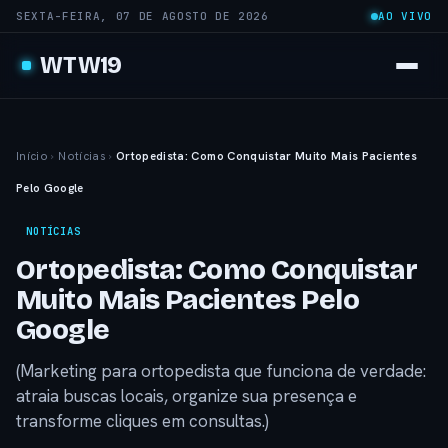
SEXTA-FEIRA, 07 DE AGOSTO DE 2026
AO VIVO
WTW19
Início
›
Notícias
›
Ortopedista: Como Conquistar Muito Mais Pacientes
Pelo Google
NOTÍCIAS
Ortopedista: Como Conquistar
Muito Mais Pacientes Pelo
Google
(Marketing para ortopedista que funciona de verdade:
atraia buscas locais, organize sua presença e
transforme cliques em consultas.)