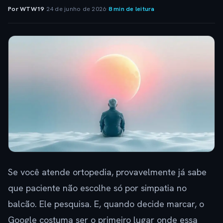
Por WTW19
·
24 de junho de 2026
·
8 min de leitura
Se você atende ortopedia, provavelmente já sabe
que paciente não escolhe só por simpatia no
balcão. Ele pesquisa. E, quando decide marcar, o
Google costuma ser o primeiro lugar onde essa