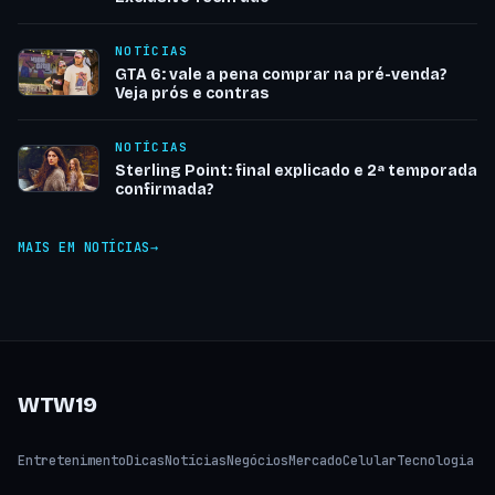
NOTÍCIAS
GTA 6: vale a pena comprar na pré-venda?
Veja prós e contras
NOTÍCIAS
Sterling Point: final explicado e 2ª temporada
confirmada?
MAIS EM NOTÍCIAS
WTW19
Entretenimento
Dicas
Notícias
Negócios
Mercado
Celular
Tecnologia