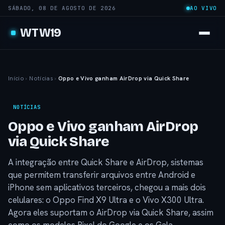
SÁBADO, 08 DE AGOSTO DE 2026
AO VIVO
WTW19
Início
›
Notícias
›
Oppo e Vivo ganham AirDrop via Quick Share
NOTÍCIAS
Oppo e Vivo ganham AirDrop
via Quick Share
A integração entre Quick Share e AirDrop, sistemas
que permitem transferir arquivos entre Android e
iPhone sem aplicativos terceiros, chegou a mais dois
celulares: o Oppo Find X9 Ultra e o Vivo X300 Ultra.
Agora eles suportam o AirDrop via Quick Share, assim