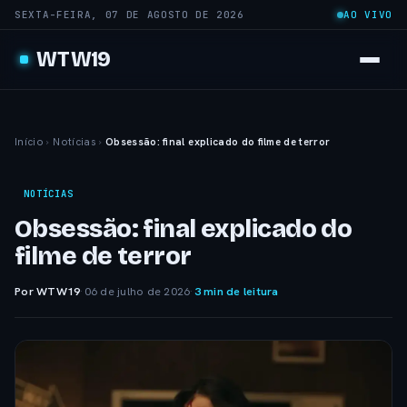
SEXTA-FEIRA, 07 DE AGOSTO DE 2026
AO VIVO
WTW19
Início
›
Notícias
›
Obsessão: final explicado do filme de terror
NOTÍCIAS
Obsessão: final explicado do
filme de terror
Por WTW19
·
06 de julho de 2026
·
3 min de leitura