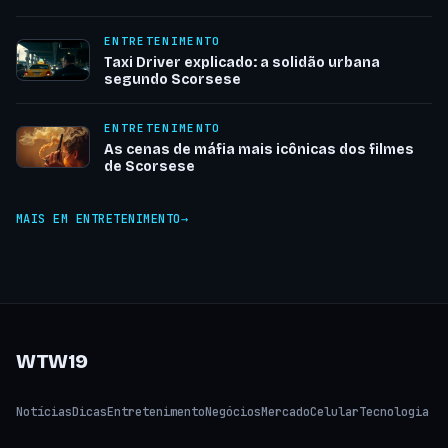
ENTRETENIMENTO
Taxi Driver explicado: a solidão urbana
segundo Scorsese
ENTRETENIMENTO
As cenas de máfia mais icônicas dos filmes
de Scorsese
MAIS EM ENTRETENIMENTO
WTW19
Notícias
Dicas
Entretenimento
Negócios
Mercado
Celular
Tecnologia