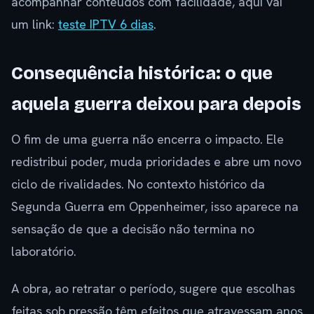
acompanhar conteúdos com facilidade, aqui vai
um link:
teste IPTV 6 dias
.
Consequência histórica: o que
aquela guerra deixou para depois
O fim de uma guerra não encerra o impacto. Ele
redistribui poder, muda prioridades e abre um novo
ciclo de rivalidades. No contexto histórico da
Segunda Guerra em Oppenheimer, isso aparece na
sensação de que a decisão não termina no
laboratório.
A obra, ao retratar o período, sugere que escolhas
feitas sob pressão têm efeitos que atravessam anos