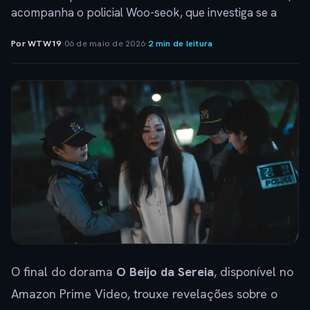
acompanha o policial Woo-seok, que investiga se a
Por WTW19
·
06 de maio de 2026
·
2 min de leitura
O final do dorama
O Beijo da Sereia
, disponível no
Amazon Prime Video, trouxe revelações sobre o