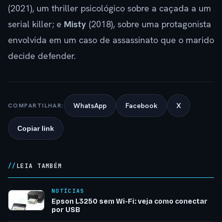
(2021), um thriller psicológico sobre a caçada a um
serial killer; e
Misty
(2018), sobre uma protagonista
envolvida em um caso de assassinato que o marido
decide defender.
WhatsApp
Facebook
X
COMPARTILHAR:
Copiar link
LEIA TAMBÉM
NOTÍCIAS
Epson L3250 sem Wi-Fi: veja como conectar
por USB