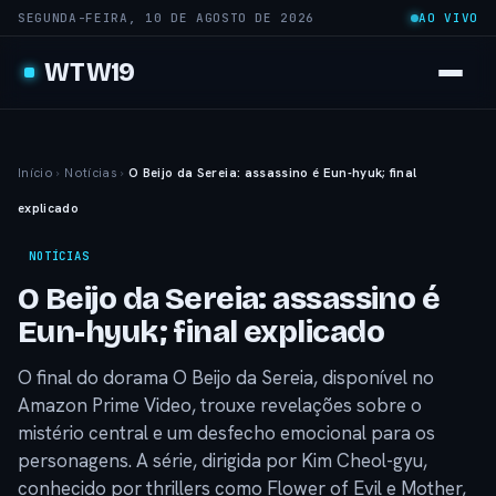
SEGUNDA-FEIRA, 10 DE AGOSTO DE 2026
AO VIVO
WTW19
Início
›
Notícias
›
O Beijo da Sereia: assassino é Eun-hyuk; final
explicado
NOTÍCIAS
O Beijo da Sereia: assassino é
Eun-hyuk; final explicado
O final do dorama O Beijo da Sereia, disponível no
Amazon Prime Video, trouxe revelações sobre o
mistério central e um desfecho emocional para os
personagens. A série, dirigida por Kim Cheol-gyu,
conhecido por thrillers como Flower of Evil e Mother,