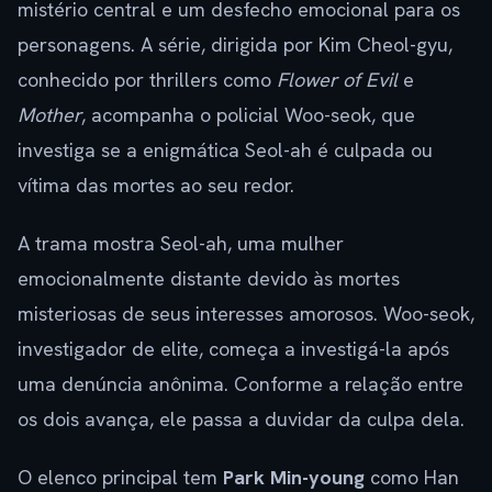
mistério central e um desfecho emocional para os
personagens. A série, dirigida por Kim Cheol-gyu,
conhecido por thrillers como
Flower of Evil
e
Mother
, acompanha o policial Woo-seok, que
investiga se a enigmática Seol-ah é culpada ou
vítima das mortes ao seu redor.
A trama mostra Seol-ah, uma mulher
emocionalmente distante devido às mortes
misteriosas de seus interesses amorosos. Woo-seok,
investigador de elite, começa a investigá-la após
uma denúncia anônima. Conforme a relação entre
os dois avança, ele passa a duvidar da culpa dela.
O elenco principal tem
Park Min-young
como Han