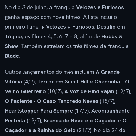
No dia 3 de julho, a franquia
Velozes e Furiosos
ganha espaço com nove filmes. A lista inclui o
primeiro filme,
+ Velozes + Furiosos
,
Desafio em
Tóquio
, os filmes 4, 5, 6, 7 e 8, além de
Hobbs &
Shaw
. Também estreiam os três filmes da franquia
Blade
.
Outros lançamentos do mês incluem
A Grande
Vitória
(4/7),
Terror em Silent Hill
e
Chacrinha - O
Velho Guerreiro
(10/7),
A Voz de Hind Rajab
(12/7),
O Paciente - O Caso Tancredo Neves
(15/7),
Heartstopper Para Sempre
(17/7),
Acompanhante
Perfeita
(19/7),
Branca de Neve e o Caçador
e
O
Caçador e a Rainha do Gelo
(21/7). No dia 24 de