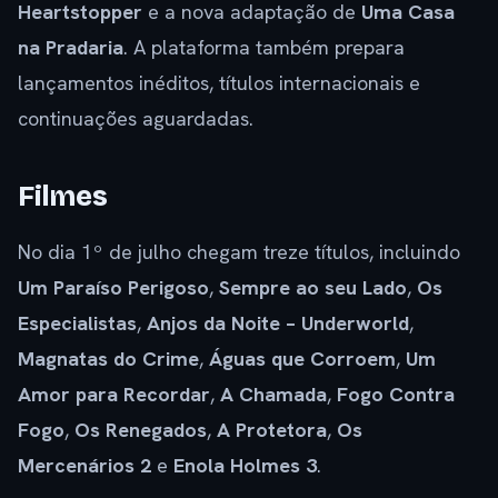
Heartstopper
e a nova adaptação de
Uma Casa
na Pradaria
. A plataforma também prepara
lançamentos inéditos, títulos internacionais e
continuações aguardadas.
Filmes
No dia 1º de julho chegam treze títulos, incluindo
Um Paraíso Perigoso
,
Sempre ao seu Lado
,
Os
Especialistas
,
Anjos da Noite – Underworld
,
Magnatas do Crime
,
Águas que Corroem
,
Um
Amor para Recordar
,
A Chamada
,
Fogo Contra
Fogo
,
Os Renegados
,
A Protetora
,
Os
Mercenários 2
e
Enola Holmes 3
.