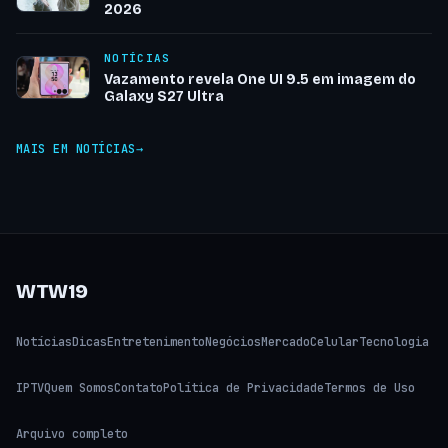
2026
NOTÍCIAS
Vazamento revela One UI 9.5 em imagem do
Galaxy S27 Ultra
MAIS EM NOTÍCIAS
WTW19
Notícias
Dicas
Entretenimento
Negócios
Mercado
Celular
Tecnologia
IPTV
Quem Somos
Contato
Política de Privacidade
Termos de Uso
Arquivo completo