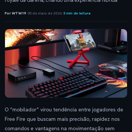
royale da Garena, criando uma experiência híbrida
Por WTW19
·
30 de maio de 2026
·
3 min de leitura
O “mobilador” virou tendência entre jogadores de
Free Fire que buscam mais precisão, rapidez nos
comandos e vantagens na movimentação sem