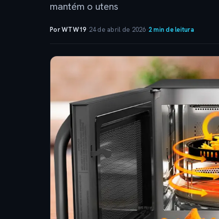
mantém o utens
Por WTW19
·
24 de abril de 2026
·
2 min de leitura