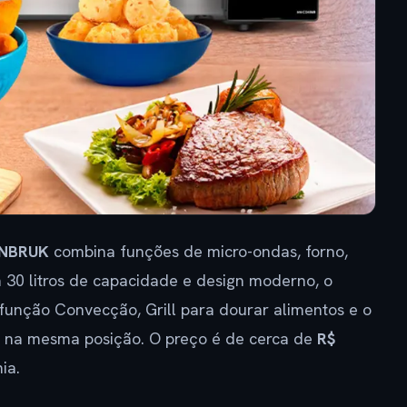
NBRUK
combina funções de micro-ondas, forno,
m 30 litros de capacidade e design moderno, o
função Convecção, Grill para dourar alimentos e o
io na mesma posição. O preço é de cerca de
R$
ia.