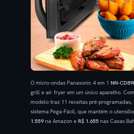
O micro-ondas Panasonic 4 em 1
NN-CD89
grill e air fryer em um único aparelho. Co
modelo traz 11 receitas pré-programadas, 
sistema Pega-Fácil, que mantém o utensíl
1.559
na Amazon e
R$ 1.655
nas Casas Bah