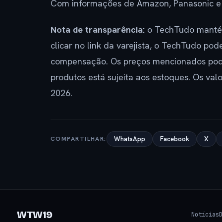
Com informações de Amazon, Panasonic e
Nota de transparência:
o TechTudo mantém
clicar no link da varejista, o TechTudo po
compensação. Os preços mencionados pode
produtos está sujeita aos estoques. Os valo
2026.
COMPARTILHAR:
WhatsApp
Facebook
X
WTW19
Notícias