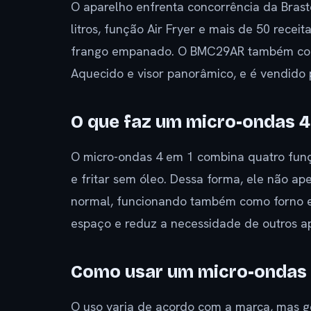
O aparelho enfrenta concorrência da Bra
litros, função Air Fryer e mais de 50 rece
frango empanado. O BMC29AR também cont
Aquecido e visor panorâmico, e é vendido
O que faz um micro-ondas 4
O micro-ondas 4 em 1 combina quatro funç
e fritar sem óleo. Dessa forma, ele não 
normal, funcionando também como forno elé
espaço e reduz a necessidade de outros ap
Como usar um micro-ondas 
O uso varia de acordo com a marca, mas ge