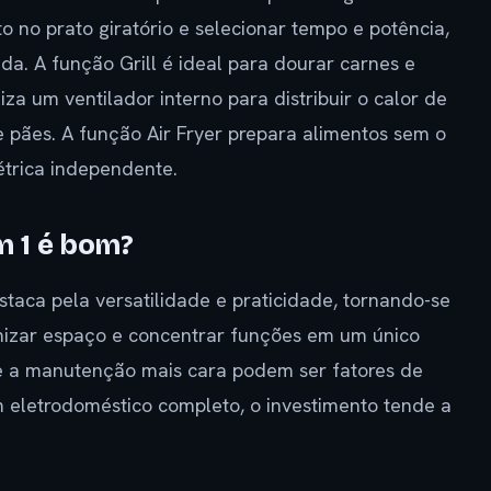
 no prato giratório e selecionar tempo e potência,
da. A função Grill é ideal para dourar carnes e
za um ventilador interno para distribuir o calor de
e pães. A função Air Fryer prepara alimentos sem o
létrica independente.
m 1 é bom?
taca pela versatilidade e praticidade, tornando-se
izar espaço e concentrar funções em um único
 e a manutenção mais cara podem ser fatores de
 eletrodoméstico completo, o investimento tende a