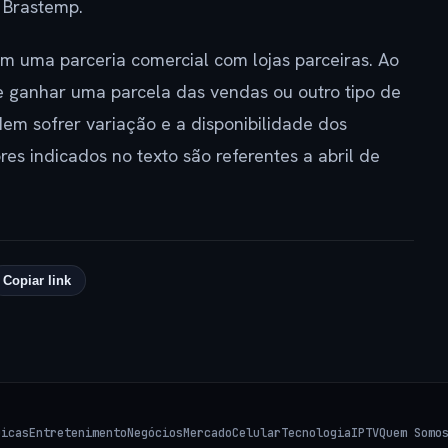
 Brastemp.
 uma parceria comercial com lojas parceiras. Ao
de ganhar uma parcela das vendas ou outro tipo de
m sofrer variação e a disponibilidade dos
res indicados no texto são referentes a abril de
Copiar link
Dicas
Entretenimento
Negócios
Mercado
Celular
Tecnologia
IPTV
Quem Somo