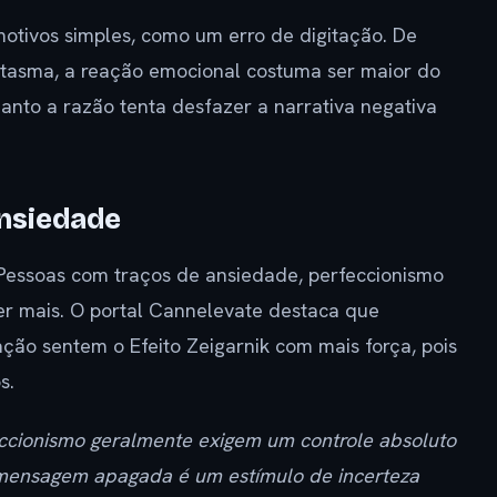
otivos simples, como um erro de digitação. De
ntasma, a reação emocional costuma ser maior do
anto a razão tenta desfazer a narrativa negativa
ansiedade
essoas com traços de ansiedade, perfeccionismo
er mais. O portal Cannelevate destaca que
ação sentem o Efeito Zeigarnik com mais força, pois
s.
ccionismo geralmente exigem um controle absoluto
 mensagem apagada é um estímulo de incerteza