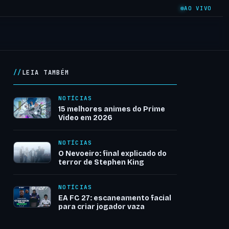
AO VIVO
LEIA TAMBÉM
NOTÍCIAS
15 melhores animes do Prime
Video em 2026
NOTÍCIAS
O Nevoeiro: final explicado do
terror de Stephen King
NOTÍCIAS
EA FC 27: escaneamento facial
para criar jogador vaza