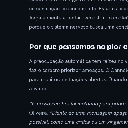
comunicação fica incompleto. Estudos cita
força a mente a tentar reconstruir o con
porque o sistema nervoso busca uma conclu
Por que pensamos no pior c
A preocupação automática tem raízes no v
faz o cérebro priorizar ameaças. O Cannel
para monitorar situações abertas. Quando 
ativado.
“O nosso cérebro foi moldado para prior
Oliveira.
“Diante de uma mensagem apagada
possível, como uma crítica ou um xingamen