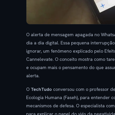
O alerta de mensagem apagada no WhatsA
dia a dia digital. Essa pequena interrupçã
ignorar, um fenômeno explicado pelo Efeit
Cannelevate. O conceito mostra como tar
e ocupam mais o pensamento do que assunt
alerta.
O
TechTudo
conversou com o professor de
Ecologia Humana (Faseh), para entender co
mecanismos de defesa. O especialista comb
para explicar o papel do viés da negativid