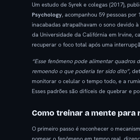
Um estudo de Syrek e colegas (2017), pub
Psychology
, acompanhou 59 pessoas por 
inacabadas atrapalhavam o sono devido à r
da Universidade da Califórnia em Irvine, 
recuperar o foco total após uma interrupçã
“Esse fenômeno pode alimentar quadros de h
remoendo o que poderia ter sido dito”
, de
monitorar o celular o tempo todo, e a rum
Esses padrões são difíceis de quebrar e po
Como treinar a mente para 
O primeiro passo é reconhecer o mecanism
nomear o fenômeno em tempo real, dizendo