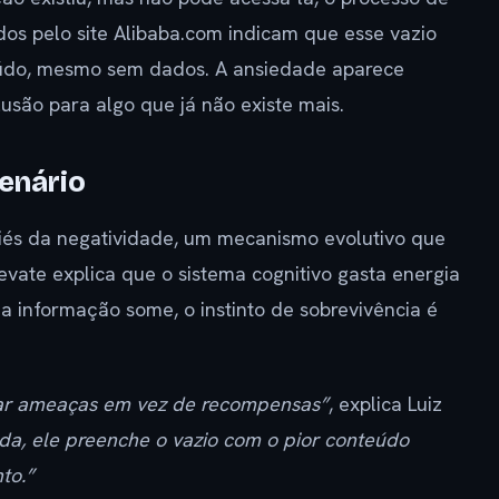
dos pelo site Alibaba.com indicam que esse vazio
teúdo, mesmo sem dados. A ansiedade aparece
são para algo que já não existe mais.
enário
iés da negatividade, um mecanismo evolutivo que
evate explica que o sistema cognitivo gasta energia
a informação some, o instinto de sobrevivência é
izar ameaças em vez de recompensas”
, explica Luiz
, ele preenche o vazio com o pior conteúdo
to.”