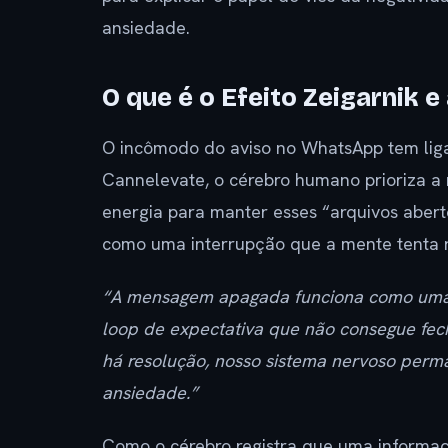
ansiedade.
O que é o Efeito Zeigarnik
O incômodo do aviso no WhatsApp tem liga
Cannelevate, o cérebro humano prioriza a
energia para manter esses “arquivos abe
como uma interrupção que a mente tenta r
“A mensagem apagada funciona como uma t
loop de expectativa que não consegue fec
há resolução, nosso sistema nervoso perm
ansiedade.”
Como o cérebro registra que uma informaçã