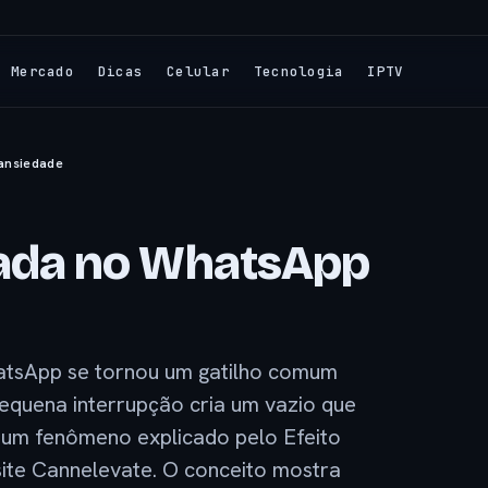
Mercado
Dicas
Celular
Tecnologia
IPTV
ansiedade
da no WhatsApp
tsApp se tornou um gatilho comum
 pequena interrupção cria um vazio que
, um fenômeno explicado pelo Efeito
site Cannelevate. O conceito mostra