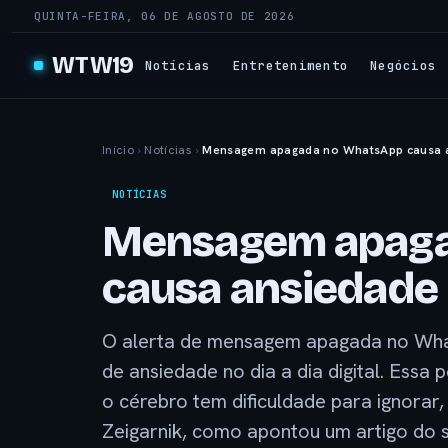
QUINTA-FEIRA, 06 DE AGOSTO DE 2026
WTW19
Notícias
Entretenimento
Negócios
Início
›
Notícias
›
Mensagem apagada no WhatsApp causa 
NOTÍCIAS
Mensagem apaga
causa ansiedade
O alerta de mensagem apagada no Wha
de ansiedade no dia a dia digital. Essa
o cérebro tem dificuldade para ignorar
Zeigarnik, como apontou um artigo do 