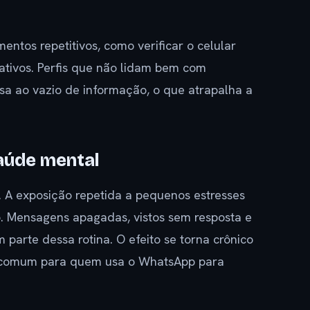
entos repetitivos, como verificar o celular
tivos. Perfis que não lidam bem com
a ao vazio de informação, o que atrapalha a
saúde mental
. A exposição repetida a pequenos estresses
o. Mensagens apagadas, vistos sem resposta e
parte dessa rotina. O efeito se torna crônico
, comum para quem usa o WhatsApp para