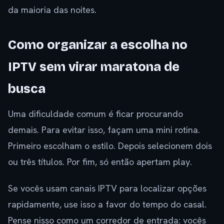
da maioria das noites.
Como organizar a escolha no
IPTV sem virar maratona de
busca
Uma dificuldade comum é ficar procurando
demais. Para evitar isso, façam uma mini rotina.
Primeiro escolham o estilo. Depois selecionem dois
ou três títulos. Por fim, só então apertam play.
Se vocês usam canais IPTV para localizar opções
rapidamente, use isso a favor do tempo do casal.
Pense nisso como um corredor de entrada: vocês