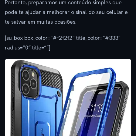
Portanto, preparamos um conteúdo simples que
pode te ajudar a melhorar o sinal do seu celular e
te salvar em muitas ocasiões.
[su_box box_color=”#f2f2f2″ title_color=”#333″
radius=”0″ title=””]