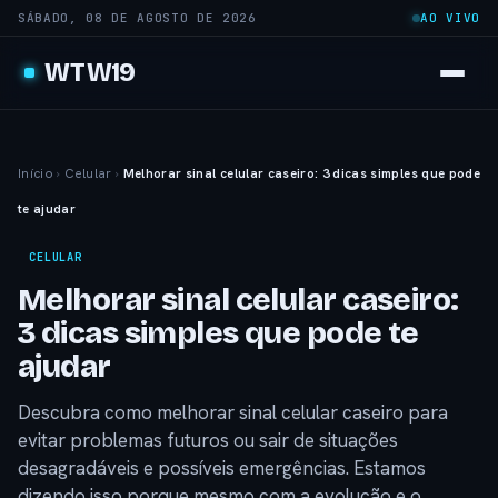
SÁBADO, 08 DE AGOSTO DE 2026
AO VIVO
WTW19
Início
›
Celular
›
Melhorar sinal celular caseiro: 3 dicas simples que pode
te ajudar
CELULAR
Melhorar sinal celular caseiro:
3 dicas simples que pode te
ajudar
Descubra como melhorar sinal celular caseiro para
evitar problemas futuros ou sair de situações
desagradáveis e possíveis emergências. Estamos
dizendo isso porque mesmo com a evolução e o