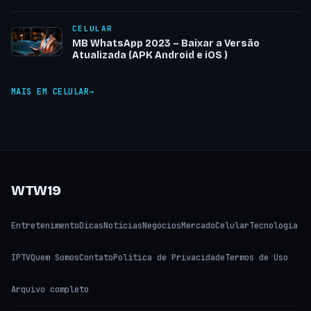
CELULAR
MB WhatsApp 2023 – Baixar a Versão
Atualizada (APK Android e iOS )
MAIS EM CELULAR
WTW19
Entretenimento
Dicas
Notícias
Negócios
Mercado
Celular
Tecnologia
IPTV
Quem Somos
Contato
Política de Privacidade
Termos de Uso
Arquivo completo