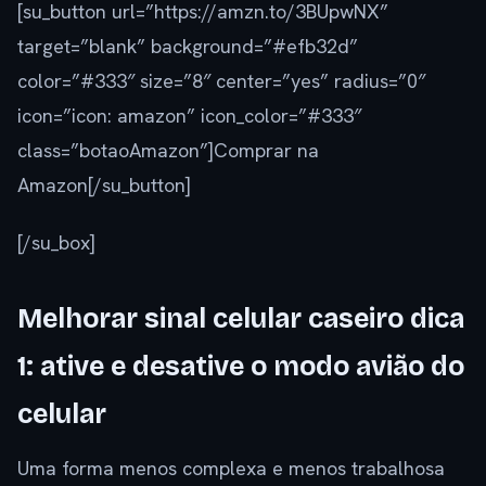
[su_button url=”https://amzn.to/3BUpwNX”
target=”blank” background=”#efb32d”
color=”#333″ size=”8″ center=”yes” radius=”0″
icon=”icon: amazon” icon_color=”#333″
class=”botaoAmazon”]Comprar na
Amazon[/su_button]
[/su_box]
Melhorar sinal celular caseiro dica
1: ative e desative o modo avião do
celular
Uma forma menos complexa e menos trabalhosa