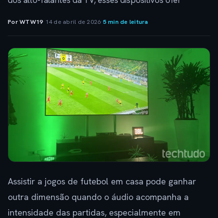
dos alto-falantes da TV, esses dispositivos ofer
Por WTW19
·
14 de abril de 2026
·
5 min de leitura
Assistir a jogos de futebol em casa pode ganhar
outra dimensão quando o áudio acompanha a
intensidade das partidas, especialmente em