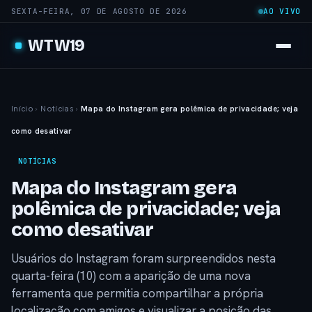
SEXTA-FEIRA, 07 DE AGOSTO DE 2026
AO VIVO
WTW19
Início
›
Notícias
›
Mapa do Instagram gera polêmica de privacidade; veja
como desativar
NOTÍCIAS
Mapa do Instagram gera
polêmica de privacidade; veja
como desativar
Usuários do Instagram foram surpreendidos nesta
quarta-feira (10) com a aparição de uma nova
ferramenta que permitia compartilhar a própria
localização com amigos e visualizar a posição das