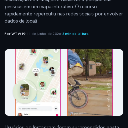
pessoas em um mapa interativo. O recurso
rapidamente repercutiu nas redes sociais por envolver
dados de locali
Por WTW19
·
11 de junho de 2026
·
3 min de leitura
Usuários do Instagram foram surpreendidos nesta