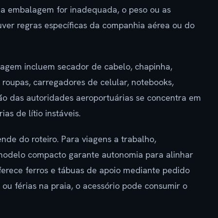
 a embalagem for inadequada, o peso ou as
uver regras específicas da companhia aérea ou do
gagem incluem secador de cabelo, chapinha,
e roupas, carregadores de celular, notebooks,
ão das autoridades aeroportuárias se concentra em
as de lítio instáveis.
nde do roteiro. Para viagens a trabalho,
modelo compacto garante autonomia para alinhar
oferece ferros e tábuas de apoio mediante pedido
ou férias na praia, o acessório pode consumir o