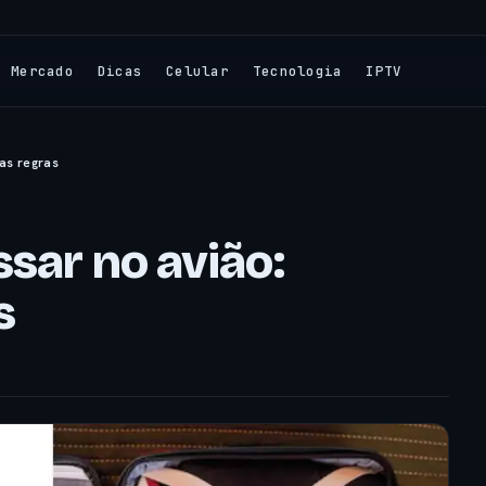
Mercado
Dicas
Celular
Tecnologia
IPTV
as regras
ssar no avião:
s