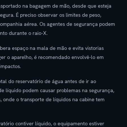
ransportado na bagagem de mão, desde que esteja
egura. É preciso observar os limites de peso,
 companhia aérea. Os agentes de segurança podem
nto durante o raio-X.
bera espaço na mala de mão e evita vistorias
ger o aparelho, é recomendado envolvê-lo em
impactos.
al do reservatório de água antes de ir ao
e líquido podem causar problemas na segurança,
, onde o transporte de líquidos na cabine tem
tório contiver líquido, o equipamento estiver