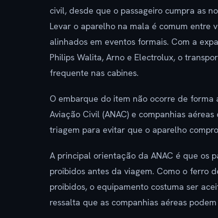
civil, desde que o passageiro cumpra as n
Levar o aparelho na mala é comum entre v
alinhados em eventos formais. Com a ex
Philips Walita, Arno e Electrolux, o transp
frequente nas cabines.
O embarque do item não ocorre de forma a
Aviação Civil (ANAC) e companhias aéreas
triagem para evitar que o aparelho compr
A principal orientação da ANAC é que os pa
proibidos antes da viagem. Como o ferro de
proibidos, o equipamento costuma ser acei
ressalta que as companhias aéreas podem a