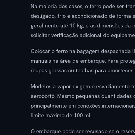
Na maioria dos casos, o ferro pode ser t
desligado, frio e acondicionado de forma s
geralmente até 10 kg, e as dimensões da
solicitar verificação adicional do equipame
Colocar o ferro na bagagem despachada li
manuais na área de embarque. Para prote
roupas grossas ou toalhas para amortecer 
Modelos a vapor exigem o esvaziamento tot
aeroporto. Mesmo pequenas quantidades d
principalmente em conexões internacionais
limite máximo de 100 ml.
O embarque pode ser recusado se o reserva