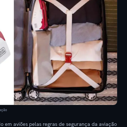
ação
do em aviões pelas regras de segurança da aviação