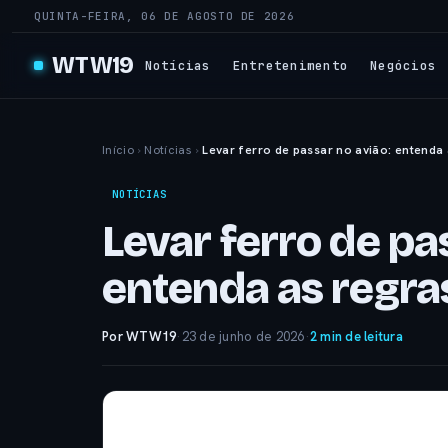
QUINTA-FEIRA, 06 DE AGOSTO DE 2026
WTW19
Notícias
Entretenimento
Negócios
Início
›
Notícias
›
Levar ferro de passar no avião: entenda 
NOTÍCIAS
Levar ferro de pa
entenda as regra
Por WTW19
·
23 de junho de 2026
·
2 min de leitura