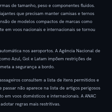
ormas de tamanho, peso e componentes fluidos.
iajantes que precisam manter camisas e ternos
pansão de modelos compactos de marcas como
orte em voos nacionais e internacionais se tornou
utomática nos aeroportos. A Agência Nacional de
 como Azul, Gol e Latam impõem restrições de
ometa a segurança a bordo.
ssageiros consultem a lista de itens permitidos e
 passar não aparece na lista de artigos perigosos
to em voos domésticos e internacionais. A ANAC
dotar regras mais restritivas.