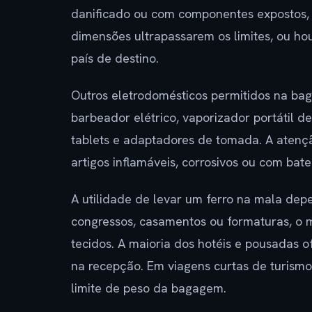
danificado ou com componentes expostos,
dimensões ultrapassarem os limites, ou ho
país de destino.
Outros eletrodomésticos permitidos na ba
barbeador elétrico, vaporizador portátil d
tablets e adaptadores de tomada. A atenç
artigos inflamáveis, corrosivos ou com bateri
A utilidade de levar um ferro na mala depe
congressos, casamentos ou formaturas, o 
tecidos. A maioria dos hotéis e pousadas 
na recepção. Em viagens curtas de turismo 
limite de peso da bagagem.