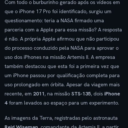
Com todo o burburinho gerado após os vídeos em
que o iPhone 17 Pro foi identificado, surgiu um
questionamento: teria a NASA firmado uma
parceria com a Apple para essa missão? A resposta
é não. A própria Apple afirmou que não participou
do processo conduzido pela NASA para aprovar o
uso dos iPhones na missão Artemis II. A empresa
também destacou que esta foi a primeira vez que
um iPhone passou por qualificação completa para
uso prolongado em órbita. Apesar da viagem mais
recente, em
2011
, na missão
STS-135
, dois
iPhone
4
foram levados ao espaço para um experimento.
As imagens da Terra, registradas pelo astronauta
Reid Wiseman
, comandante da Artemis II, a partir