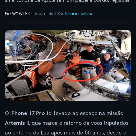
smartphone da Apple tem um papel a bordo: registrar
Por WTW19
·
04 de abril de 2026
·
3 min de leitura
O
iPhone 17 Pro
foi levado ao espaço na missão
Artemis II
, que marca o retorno de voos tripulados
ao entorno da Lua após mais de 50 anos, desde o