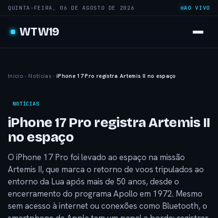
QUINTA-FEIRA, 06 DE AGOSTO DE 2026
AO VIVO
WTW19
Início
›
Notícias
›
iPhone 17 Pro registra Artemis II no espaço
NOTÍCIAS
iPhone 17 Pro registra Artemis II
no espaço
O iPhone 17 Pro foi levado ao espaço na missão
Artemis II, que marca o retorno de voos tripulados ao
entorno da Lua após mais de 50 anos, desde o
encerramento do programa Apollo em 1972. Mesmo
sem acesso à internet ou conexões como Bluetooth, o