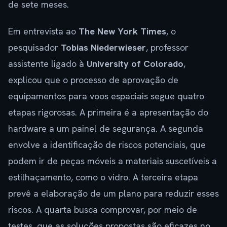
de sete meses.
Em entrevista ao
The New York Times
, o
pesquisador
Tobias Niederwieser
, professor
assistente ligado à
University of Colorado
,
explicou que o processo de aprovação de
equipamentos para voos espaciais segue quatro
etapas rigorosas. A primeira é a apresentação do
hardware a um painel de segurança. A segunda
envolve a identificação de riscos potenciais, que
podem ir de peças móveis a materiais suscetíveis a
estilhaçamento, como o vidro. A terceira etapa
prevê a elaboração de um plano para reduzir esses
riscos. A quarta busca comprovar, por meio de
testes, que as soluções propostas são eficazes no