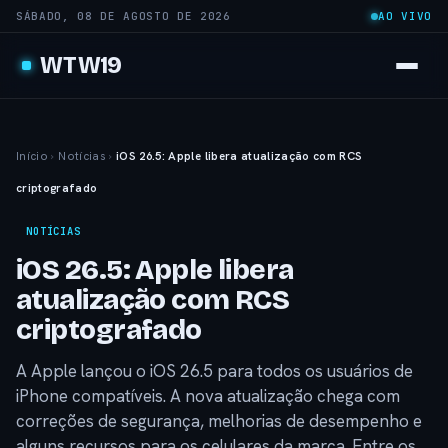
SÁBADO, 08 DE AGOSTO DE 2026
AO VIVO
WTW19
Início
›
Notícias
›
iOS 26.5: Apple libera atualização com RCS
criptografado
NOTÍCIAS
iOS 26.5: Apple libera
atualização com RCS
criptografado
A Apple lançou o iOS 26.5 para todos os usuários de
iPhone compatíveis. A nova atualização chega com
correções de segurança, melhorias de desempenho e
alguns recursos para os celulares da marca. Entre os