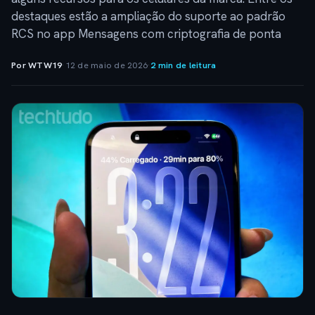
destaques estão a ampliação do suporte ao padrão
RCS no app Mensagens com criptografia de ponta
Por WTW19
·
12 de maio de 2026
·
2 min de leitura