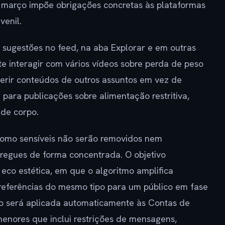
e março impõe obrigações concretas às plataformas
venil.
i sugestões no feed, na aba Explorar e em outras
 interagir com vários vídeos sobre perda de peso
serir conteúdos de outros assuntos em vez de
para publicações sobre alimentação restritiva,
 de corpo.
como sensíveis não serão removidos nem
regues de forma concentrada. O objetivo
eco estética, em que o algoritmo amplifica
referências do mesmo tipo para um público em fase
o será aplicada automaticamente às Contas de
enores que inclui restrições de mensagens,