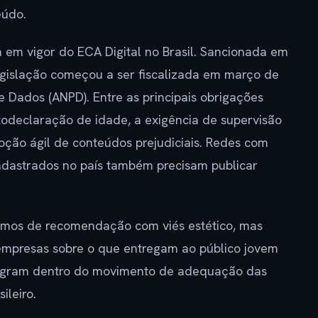
eúdo.
 em vigor do ECA Digital no Brasil. Sancionada em
legislação começou a ser fiscalizada em março de
 Dados (ANPD). Entre as principais obrigações
todeclaração de idade, a exigência de supervisão
ção ágil de conteúdos prejudiciais. Redes com
dastrados no país também precisam publicar
itmos de recomendação com viés estético, mas
empresas sobre o que entregam ao público jovem
stagram dentro do movimento de adequação das
ileiro.