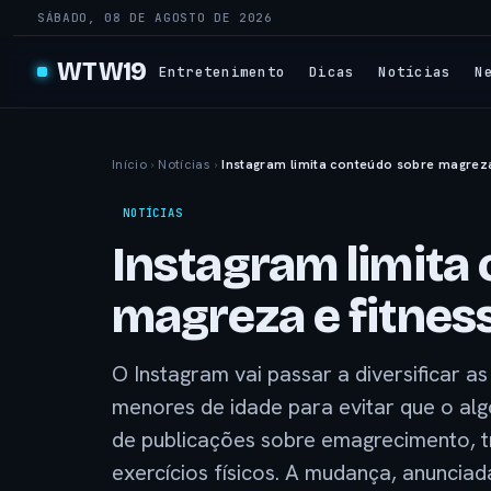
SÁBADO, 08 DE AGOSTO DE 2026
WTW19
Entretenimento
Dicas
Notícias
N
Início
›
Notícias
›
Instagram limita conteúdo sobre magreza
NOTÍCIAS
Instagram limita
magreza e fitnes
O Instagram vai passar a diversificar a
menores de idade para evitar que o alg
de publicações sobre emagrecimento, t
exercícios físicos. A mudança, anuncia