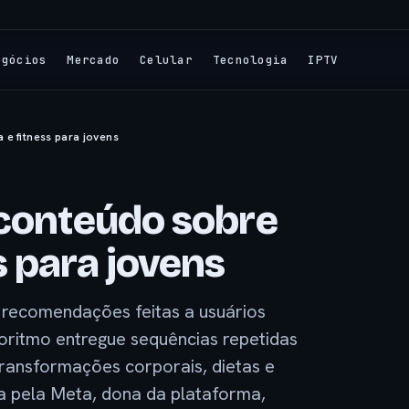
egócios
Mercado
Celular
Tecnologia
IPTV
 e fitness para jovens
 conteúdo sobre
s para jovens
s recomendações feitas a usuários
oritmo entregue sequências repetidas
ransformações corporais, dietas e
da pela Meta, dona da plataforma,