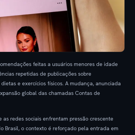
recomendações feitas a usuários menores de idade
ências repetidas de publicações sobre
dietas e exercícios físicos. A mudança, anunciada
 expansão global das chamadas Contas de
s redes sociais enfrentam pressão crescente
No Brasil, o contexto é reforçado pela entrada em