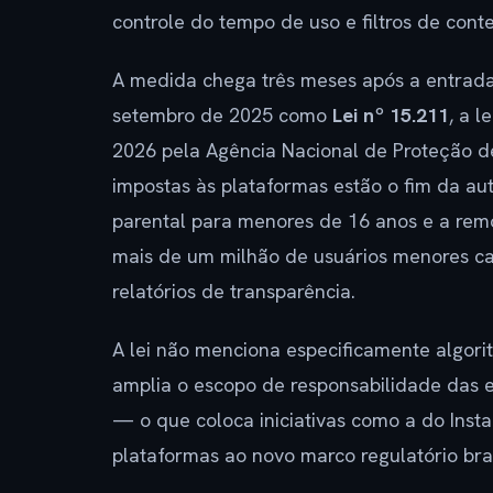
controle do tempo de uso e filtros de cont
A medida chega três meses após a entrada
setembro de 2025 como
Lei nº 15.211
, a 
2026 pela Agência Nacional de Proteção de
impostas às plataformas estão o fim da au
parental para menores de 16 anos e a remo
mais de um milhão de usuários menores ca
relatórios de transparência.
A lei não menciona especificamente algor
amplia o escopo de responsabilidade das 
— o que coloca iniciativas como a do In
plataformas ao novo marco regulatório bras