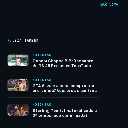
AO VIVO
LEIA TAMBÉM
NOTÍCIAS
Cupom Shopee 8.8: Desconto
de R$ 25 Exclusivo TechTudo
NOTÍCIAS
GTA 6: vale a pena comprar na
pré-venda? Veja prós e contras
NOTÍCIAS
Sterling Point: final explicado e
2ª temporada confirmada?