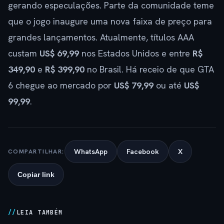
gerando especulações. Parte da comunidade teme
que o jogo inaugure uma nova faixa de preço para
grandes lançamentos. Atualmente, títulos AAA
custam
US$ 69,99
nos Estados Unidos e entre
R$
349,90
e
R$ 399,90
no Brasil. Há receio de que GTA
6 chegue ao mercado por
US$ 79,99
ou até
US$
99,99
.
WhatsApp
Facebook
X
COMPARTILHAR:
Copiar link
LEIA TAMBÉM