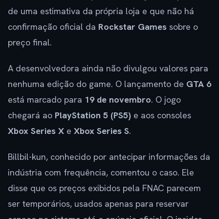
de uma estimativa da própria loja e que não há
confirmação oficial da
Rockstar Games
sobre o
preço final.
A desenvolvedora ainda não divulgou valores para
nenhuma edição do game. O lançamento de
GTA 6
está marcado para
19 de novembro
. O jogo
chegará ao
PlayStation 5 (PS5)
e aos consoles
Xbox Series X
e
Xbox Series S
.
Billbil-kun, conhecido por antecipar informações da
indústria com frequência, comentou o caso. Ele
disse que os preços exibidos pela FNAC parecem
ser temporários, usados apenas para reservar