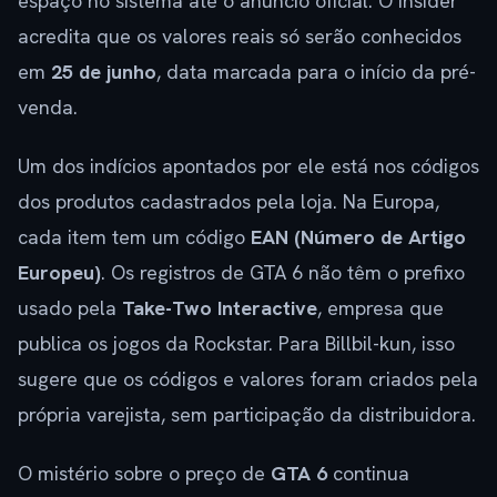
espaço no sistema até o anúncio oficial. O insider
acredita que os valores reais só serão conhecidos
em
25 de junho
, data marcada para o início da pré-
venda.
Um dos indícios apontados por ele está nos códigos
dos produtos cadastrados pela loja. Na Europa,
cada item tem um código
EAN (Número de Artigo
Europeu)
. Os registros de GTA 6 não têm o prefixo
usado pela
Take-Two Interactive
, empresa que
publica os jogos da Rockstar. Para Billbil-kun, isso
sugere que os códigos e valores foram criados pela
própria varejista, sem participação da distribuidora.
O mistério sobre o preço de
GTA 6
continua