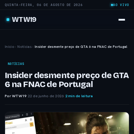
QUINTA-FEIRA, 06 DE AGOSTO DE 2026
AO VIVO
WTW19
Início
›
Notícias
›
Insider desmente preço de GTA 6 na FNAC de Portugal
NOTÍCIAS
Insider desmente preço de GTA
6 na FNAC de Portugal
Por WTW19
·
22 de junho de 2026
·
2 min de leitura