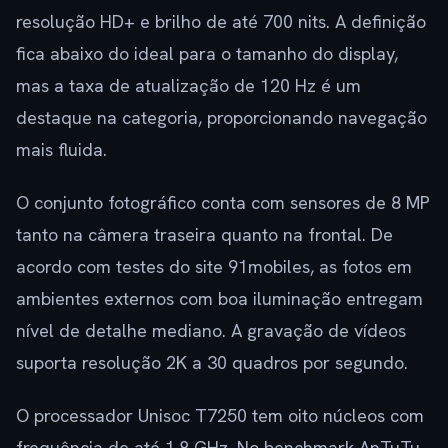
resolução HD+ e brilho de até 700 nits. A definição
fica abaixo do ideal para o tamanho do display,
mas a taxa de atualização de 120 Hz é um
destaque na categoria, proporcionando navegação
mais fluida.
O conjunto fotográfico conta com sensores de 8 MP
tanto na câmera traseira quanto na frontal. De
acordo com testes do site 91mobiles, as fotos em
ambientes externos com boa iluminação entregam
nível de detalhe mediano. A gravação de vídeos
suporta resolução 2K a 30 quadros por segundo.
O processador Unisoc T7250 tem oito núcleos com
frequência de até 1,8 GHz. No benchmark AnTuTu,