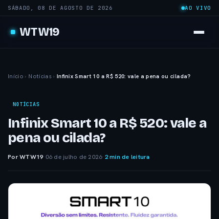
SÁBADO, 08 DE AGOSTO DE 2026
AO VIVO
WTW19
Início
›
Notícias
›
Infinix Smart 10 a R$ 520: vale a pena ou cilada?
NOTÍCIAS
Infinix Smart 10 a R$ 520: vale a
pena ou cilada?
Por WTW19
·
06 de julho de 2026
·
2 min de leitura