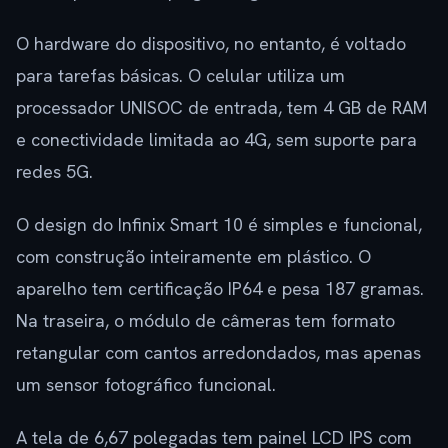
O hardware do dispositivo, no entanto, é voltado
para tarefas básicas. O celular utiliza um
processador UNISOC de entrada, tem 4 GB de RAM
e conectividade limitada ao 4G, sem suporte para
redes 5G.
O design do Infinix Smart 10 é simples e funcional,
com construção inteiramente em plástico. O
aparelho tem certificação IP64 e pesa 187 gramas.
Na traseira, o módulo de câmeras tem formato
retangular com cantos arredondados, mas apenas
um sensor fotográfico funcional.
A tela de 6,67 polegadas tem painel LCD IPS com