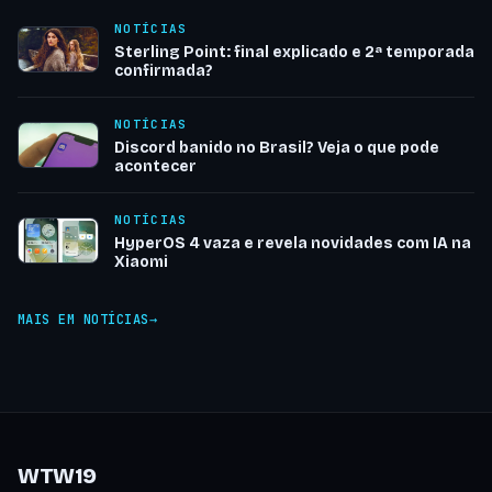
NOTÍCIAS
Sterling Point: final explicado e 2ª temporada
confirmada?
NOTÍCIAS
Discord banido no Brasil? Veja o que pode
acontecer
NOTÍCIAS
HyperOS 4 vaza e revela novidades com IA na
Xiaomi
MAIS EM NOTÍCIAS
WTW19