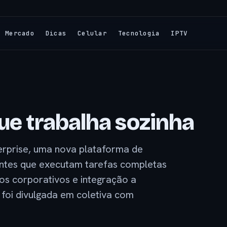
Mercado
Dicas
Celular
Tecnologia
IPTV
ue trabalha sozinha
erprise, uma nova plataforma de
agentes que executam tarefas completas
s corporativos e integração a
foi divulgada em coletiva com