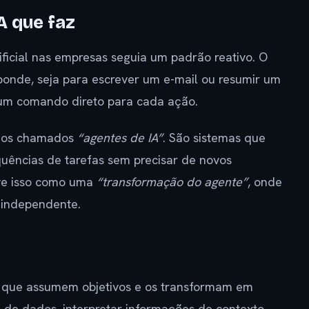
A que faz
ificial nas empresas seguia um padrão reativo. O
ponde, seja para escrever um e-mail ou resumir um
um comando direto para cada ação.
a os chamados
“agentes de IA”
. São sistemas que
ências de tarefas sem precisar de novos
ve isso como uma
“transformação do agente”
, onde
 independente.
 que assumem objetivos e os transformam em
 de dados, interpretar informações de contexto,