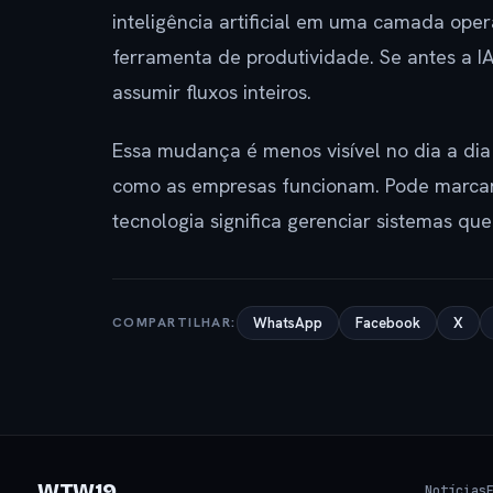
inteligência artificial em uma camada op
ferramenta de produtividade. Se antes a IA
assumir fluxos inteiros.
Essa mudança é menos visível no dia a di
como as empresas funcionam. Pode marcar 
tecnologia significa gerenciar sistemas qu
COMPARTILHAR:
WhatsApp
Facebook
X
WTW19
Notícias