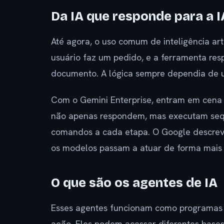
Da IA que responde para a I
Até agora, o uso comum de inteligência art
usuário faz um pedido, e a ferramenta res
documento. A lógica sempre dependia de 
Com o Gemini Enterprise, entram em cen
não apenas respondem, mas executam sequ
comandos a cada etapa. O Google descre
os modelos passam a atuar de forma mais
O que são os agentes de IA
Esses agentes funcionam como programas
ação. Eles podem acessar diferentes bases