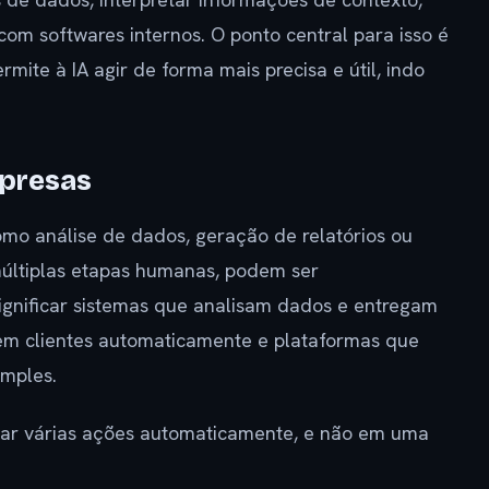
com softwares internos. O ponto central para isso é
mite à IA agir de forma mais precisa e útil, indo
mpresas
omo análise de dados, geração de relatórios ou
múltiplas etapas humanas, podem ser
significar sistemas que analisam dados e entregam
dem clientes automaticamente e plataformas que
mples.
ar várias ações automaticamente, e não em uma