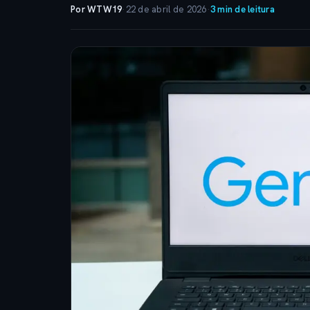
Por WTW19
·
22 de abril de 2026
·
3 min de leitura