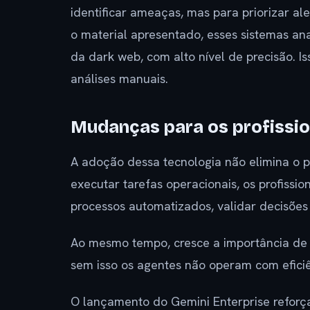
identificar ameaças, mas para priorizar al
o material apresentado, esses sistemas an
da dark web, com alto nível de precisão. 
análises manuais.
Mudanças para os profissio
A adoção dessa tecnologia não elimina o p
executar tarefas operacionais, os profissio
processos automatizados, validar decisões c
Ao mesmo tempo, cresce a importância de t
sem isso os agentes não operam com eficiê
O lançamento do Gemini Enterprise reforç