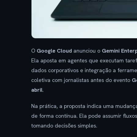
O
Google Cloud
anunciou o
Gemini Enterp
Ela aposta em agentes que executam tare
dados corporativos e integração a ferrame
coletiva com jornalistas antes do evento
G
abril
.
Na prática, a proposta indica uma mudança
de forma contínua. Ela pode assumir fluxos
tomando decisões simples.