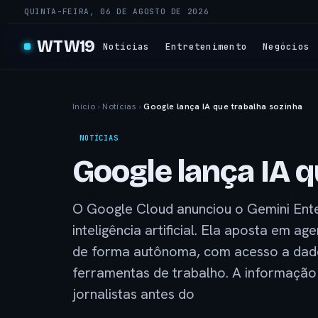
QUINTA-FEIRA, 06 DE AGOSTO DE 2026
WTW19
Notícias
Entretenimento
Negócios
Início
›
Notícias
›
Google lança IA que trabalha sozinha
NOTÍCIAS
Google lança IA q
O Google Cloud anunciou o Gemini Ent
inteligência artificial. Ela aposta em 
de forma autônoma, com acesso a dado
ferramentas de trabalho. A informação 
jornalistas antes do