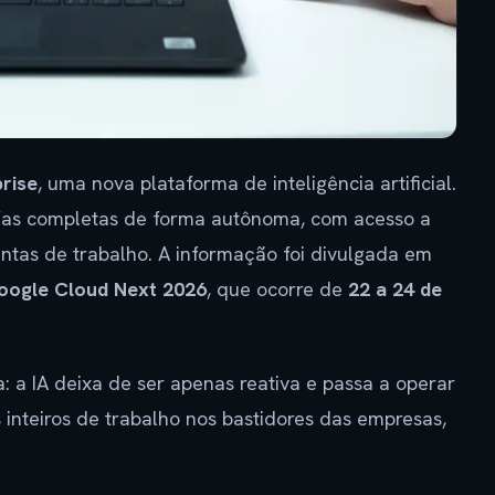
rise
, uma nova plataforma de inteligência artificial.
fas completas de forma autônoma, com acesso a
ntas de trabalho. A informação foi divulgada em
oogle Cloud Next 2026
, que ocorre de
22 a 24 de
: a IA deixa de ser apenas reativa e passa a operar
 inteiros de trabalho nos bastidores das empresas,