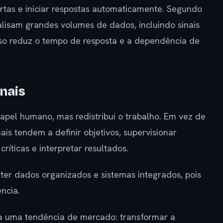
ertas e iniciar respostas automaticamente. Segundo
alisam grandes volumes de dados, incluindo sinais
Isso reduz o tempo de resposta e a dependência de
nais
apel humano, mas redistribui o trabalho. Em vez de
nais tendem a definir objetivos, supervisionar
ríticas e interpretar resultados.
er dados organizados e sistemas integrados, pois
ncia.
a uma tendência de mercado: transformar a