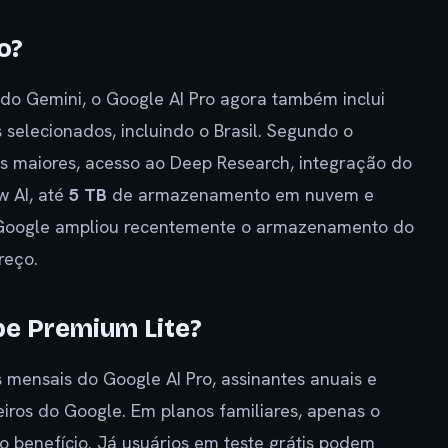
o?
l do Gemini, o Google AI Pro agora também inclui
selecionados, incluindo o Brasil. Segundo o
es maiores, acesso ao Deep Research, integração do
w AI, até
5 TB
de armazenamento em nuvem e
 Google ampliou recentemente o armazenamento do
reço.
e Premium Lite?
s mensais do Google AI Pro, assinantes anuais e
eiros do Google. Em planos familiares, apenas o
o benefício. Já usuários em teste grátis podem