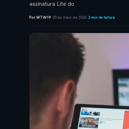
assinatura Lite do
Por WTW19
·
20 de maio de 2026
·
2 min de leitura