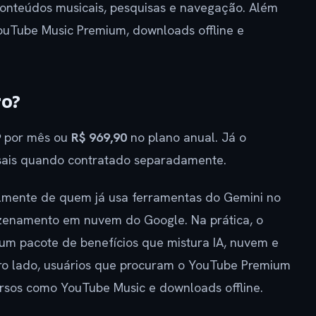
conteúdos musicais, pesquisas e navegação. Além
YouTube Music Premium, downloads offline e
ro?
9
por mês ou
R$ 969,90
no plano anual. Já o
sais quando contratado separadamente.
lmente de quem já usa ferramentas do Gemini no
azenamento em nuvem do Google. Na prática, o
um pacote de benefícios que mistura IA, nuvem e
ro lado, usuários que procuram o YouTube Premium
ursos como YouTube Music e downloads offline.