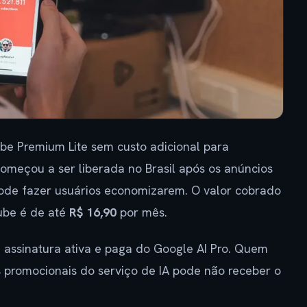
be Premium Lite sem custo adicional para
começou a ser liberada no Brasil após os anúncios
 pode fazer usuários economizarem. O valor cobrado
ube é de até
R$ 16,90
por mês.
 assinatura ativa e paga do Google AI Pro. Quem
s promocionais do serviço de IA pode não receber o