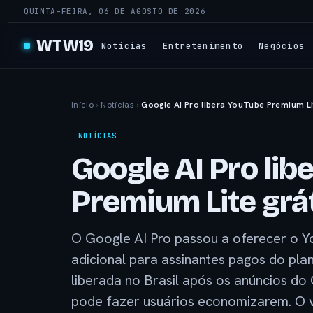
QUINTA-FEIRA, 06 DE AGOSTO DE 2026
WTW19
Notícias
Entretenimento
Negócios
Início
›
Notícias
›
Google AI Pro libera YouTube Premium Lit
NOTÍCIAS
Google AI Pro lib
Premium Lite grát
O Google AI Pro passou a oferecer o Y
adicional para assinantes pagos do pla
liberada no Brasil após os anúncios do 
pode fazer usuários economizarem. O 