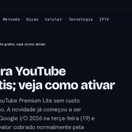
Mercado
Dicas
Celular
Tecnologia
IPTV
e grátis; veja como ativar
era YouTube
is; veja como ativar
ouTube Premium Lite sem custo
no. A novidade já começou a ser
Google I/O 2026 na terça-feira (19) e
valor cobrado normalmente pela