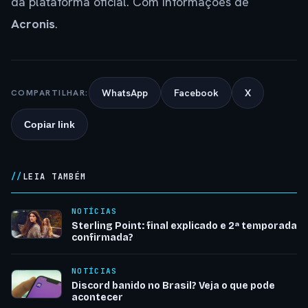
da plataforma oficial. Com informações de
Acronis
.
WhatsApp
Facebook
X
COMPARTILHAR:
Copiar link
LEIA TAMBÉM
NOTÍCIAS
Sterling Point: final explicado e 2ª temporada
confirmada?
NOTÍCIAS
Discord banido no Brasil? Veja o que pode
acontecer