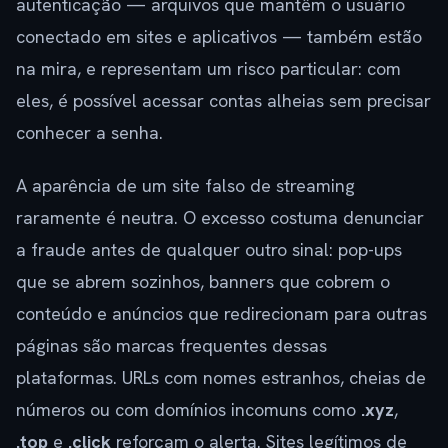
autenticação — arquivos que mantêm o usuário
conectado em sites e aplicativos — também estão
na mira, e representam um risco particular: com
eles, é possível acessar contas alheias sem precisar
conhecer a senha.
A aparência de um site falso de streaming
raramente é neutra. O excesso costuma denunciar
a fraude antes de qualquer outro sinal: pop-ups
que se abrem sozinhos, banners que cobrem o
conteúdo e anúncios que redirecionam para outras
páginas são marcas frequentes dessas
plataformas. URLs com nomes estranhos, cheias de
números ou com domínios incomuns como
.xyz
,
.top
e
.click
reforçam o alerta. Sites legítimos de