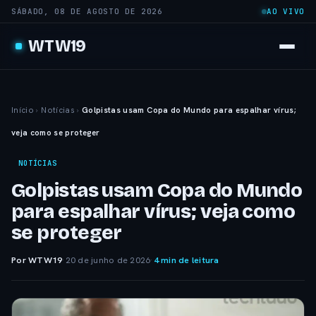
SÁBADO, 08 DE AGOSTO DE 2026
AO VIVO
WTW19
Início
›
Notícias
›
Golpistas usam Copa do Mundo para espalhar vírus;
veja como se proteger
NOTÍCIAS
Golpistas usam Copa do Mundo
para espalhar vírus; veja como
se proteger
Por WTW19
·
20 de junho de 2026
·
4 min de leitura