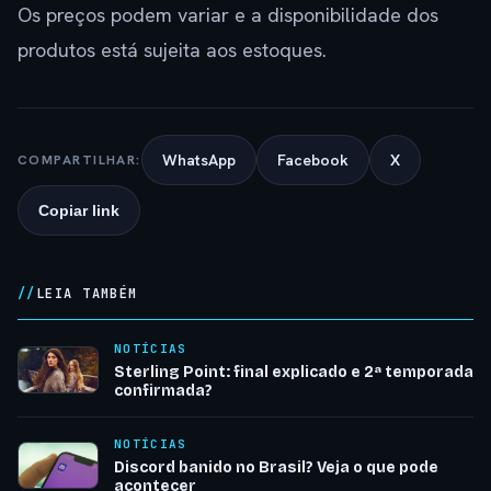
Os preços podem variar e a disponibilidade dos
produtos está sujeita aos estoques.
WhatsApp
Facebook
X
COMPARTILHAR:
Copiar link
LEIA TAMBÉM
NOTÍCIAS
Sterling Point: final explicado e 2ª temporada
confirmada?
NOTÍCIAS
Discord banido no Brasil? Veja o que pode
acontecer