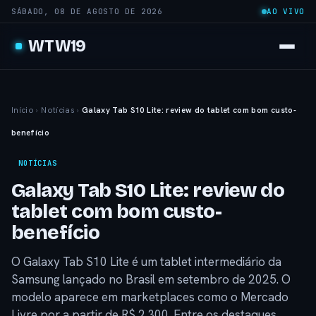
SÁBADO, 08 DE AGOSTO DE 2026
AO VIVO
WTW19
Início
›
Notícias
›
Galaxy Tab S10 Lite: review do tablet com bom custo-
benefício
NOTÍCIAS
Galaxy Tab S10 Lite: review do
tablet com bom custo-
benefício
O Galaxy Tab S10 Lite é um tablet intermediário da
Samsung lançado no Brasil em setembro de 2025. O
modelo aparece em marketplaces como o Mercado
Livre por a partir de R$ 2.300. Entre os destaques