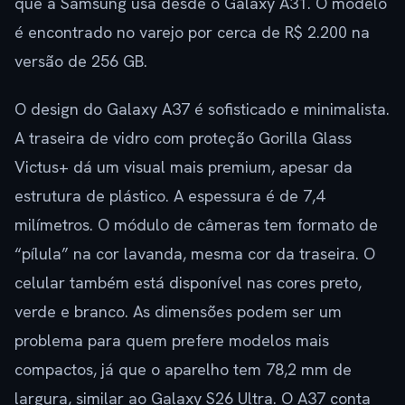
que a Samsung usa desde o Galaxy A31. O modelo
é encontrado no varejo por cerca de R$ 2.200 na
versão de 256 GB.
O design do Galaxy A37 é sofisticado e minimalista.
A traseira de vidro com proteção Gorilla Glass
Victus+ dá um visual mais premium, apesar da
estrutura de plástico. A espessura é de 7,4
milímetros. O módulo de câmeras tem formato de
“pílula” na cor lavanda, mesma cor da traseira. O
celular também está disponível nas cores preto,
verde e branco. As dimensões podem ser um
problema para quem prefere modelos mais
compactos, já que o aparelho tem 78,2 mm de
largura, similar ao Galaxy S26 Ultra. O A37 conta