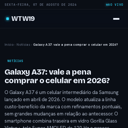
SEXTA-FEIRA, 07 DE AGOSTO DE 2026
AO VIVO
WTW19
Início
›
Notícias
›
Galaxy A37: vale a pena comprar o celular em 2026?
NOTÍCIAS
Galaxy A37: vale a pena
comprar o celular em 2026?
O Galaxy A37 é um celular intermediário da Samsung
lançado em abril de 2026. O modelo atualiza a linha
custo-benefício da marca com refinamentos pontuais,
sem grandes mudanças em relação ao antecessor. O
smartphone combina traseira em vidro Gorilla Glass