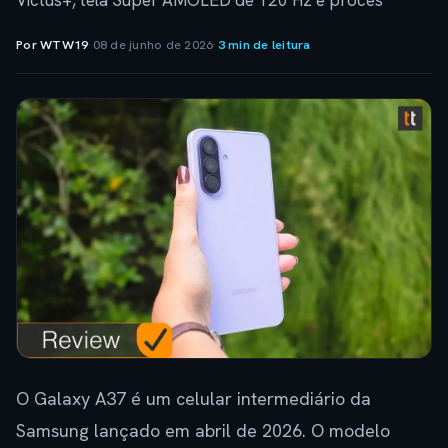
Victus+, tela Super AMOLED de 120 Hz e proces
Por WTW19
·
08 de junho de 2026
·
3 min de leitura
O Galaxy A37 é um celular intermediário da
Samsung lançado em abril de 2026. O modelo