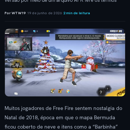
versão por meio de um arquivo APK fere os termos
Por WTW19
·
19 de junho de 2026
·
2 min de leitura
Muitos jogadores de Free Fire sentem nostalgia do
Natal de 2018, época em que o mapa Bermuda
ficou coberto de neve e itens como a “Barbinha”