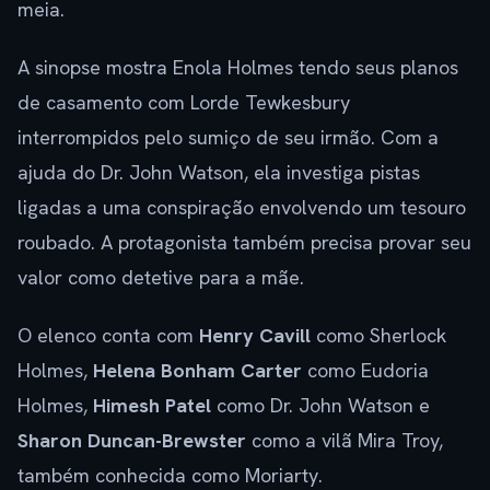
meia.
A sinopse mostra Enola Holmes tendo seus planos
de casamento com Lorde Tewkesbury
interrompidos pelo sumiço de seu irmão. Com a
ajuda do Dr. John Watson, ela investiga pistas
ligadas a uma conspiração envolvendo um tesouro
roubado. A protagonista também precisa provar seu
valor como detetive para a mãe.
O elenco conta com
Henry Cavill
como Sherlock
Holmes,
Helena Bonham Carter
como Eudoria
Holmes,
Himesh Patel
como Dr. John Watson e
Sharon Duncan-Brewster
como a vilã Mira Troy,
também conhecida como Moriarty.