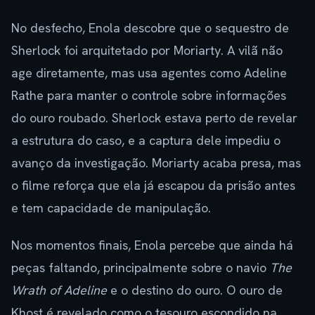
No desfecho, Enola descobre que o sequestro de
Sherlock foi arquitetado por Moriarty. A vilã não
age diretamente, mas usa agentes como Adeline
Rathe para manter o controle sobre informações
do ouro roubado. Sherlock estava perto de revelar
a estrutura do caso, e a captura dele impediu o
avanço da investigação. Moriarty acaba presa, mas
o filme reforça que ela já escapou da prisão antes
e tem capacidade de manipulação.
Nos momentos finais, Enola percebe que ainda há
peças faltando, principalmente sobre o navio
The
Wrath of Adeline
e o destino do ouro. O ouro de
Khost é revelado como o tesouro escondido na