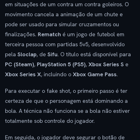
em situações de um contra um contra goleiros. O
movimento cancela a animação de um chute e
pode ser usado para simular cruzamentos ou
finalizações.
Rematch
é um jogo de futebol em
terceira pessoa com partidas 5v5, desenvolvido
pela
Sloclap
, de
Sifu
. O título está disponível para
PC (Steam)
,
PlayStation 5 (PS5)
,
Xbox Series S
e
Xbox Series X
, incluindo o
Xbox Game Pass
.
Para executar o fake shot, o primeiro passo é ter
certeza de que o personagem está dominando a
bola. A técnica não funciona se a bola não estiver
totalmente sob controle do jogador.
Em seguida, o jogador deve segurar o botão de