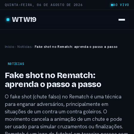
QUINTA-FEIRA, 06 DE AGOSTO DE 2026
AO VIVO
WTW19
Início
›
Notícias
›
Fake shot no Rematch: aprenda o passo a passo
NOTÍCIAS
Fake shot no Rematch:
aprenda o passo a passo
O fake shot (chute falso) no Rematch é uma técnica
para enganar adversários, principalmente em
situações de um contra um contra goleiros. O
movimento cancela a animação de um chute e pode
ser usado para simular cruzamentos ou finalizações.