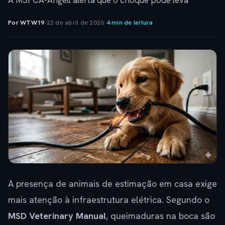
A MSPCA-Angell alerta que o choque pode leva
Por WTW19
·
22 de abril de 2026
·
4 min de leitura
A presença de animais de estimação em casa exige
mais atenção à infraestrutura elétrica. Segundo o
MSD Veterinary Manual
, queimaduras na boca são