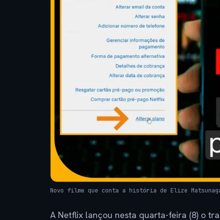
Novo filme que conta a história de Elize Matsunag
A Netflix lançou nesta quarta-feira (8) o tr