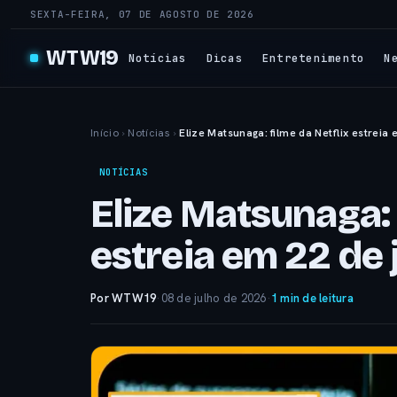
SEXTA-FEIRA, 07 DE AGOSTO DE 2026
WTW19
Notícias
Dicas
Entretenimento
N
Início
›
Notícias
›
Elize Matsunaga: filme da Netflix estreia 
NOTÍCIAS
Elize Matsunaga: 
estreia em 22 de 
Por WTW19
·
08 de julho de 2026
·
1 min de leitura