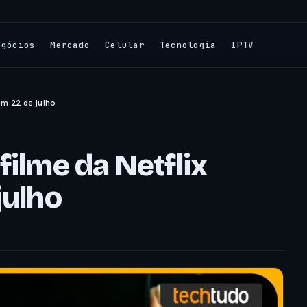
egócios
Mercado
Celular
Tecnologia
IPTV
em 22 de julho
filme da Netflix
julho