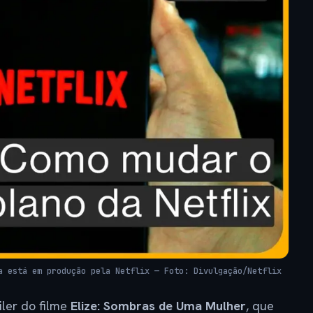
a está em produção pela Netflix — Foto: Divulgação/Netflix
ailer do filme
Elize: Sombras de Uma Mulher
, que