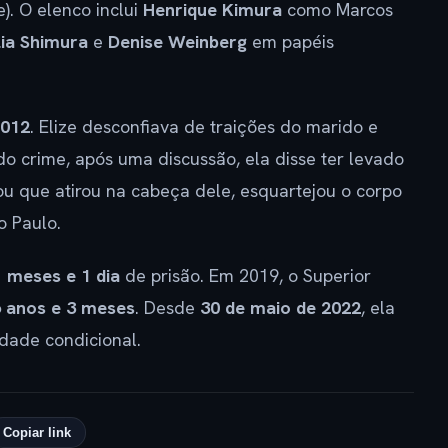
. O elenco inclui
Henrique Kimura
como Marcos
lia Shimura
e
Denise Weinberg
em papéis
2012
. Elize desconfiava de traições do marido e
 do crime, após uma discussão, ela disse ter levado
u que atirou na cabeça dele, esquartejou o corpo
 Paulo.
1 meses e 1 dia
de prisão. Em 2019, o Superior
 anos e 3 meses
. Desde
30 de maio de 2022
, ela
dade condicional.
Copiar link