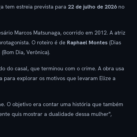
ga tem estreia prevista para
22 de julho de 2026
no
esário Marcos Matsunaga, ocorrido em 2012. A atriz
protagonista. O roteiro é de
Raphael Montes
(Dias
s
(Bom Dia, Verônica).
do do casal, que terminou com o crime. A obra usa
 para explorar os motivos que levaram Elize a
e. O objetivo era contar uma história que também
 gente quis mostrar a dualidade dessa mulher",