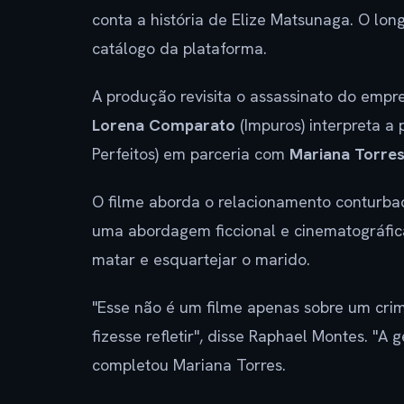
conta a história de Elize Matsunaga. O lon
catálogo da plataforma.
A produção revisita o assassinato do empr
Lorena Comparato
(Impuros) interpreta a 
Perfeitos) em parceria com
Mariana Torre
O filme aborda o relacionamento conturba
uma abordagem ficcional e cinematográfica
matar e esquartejar o marido.
"Esse não é um filme apenas sobre um crim
fizesse refletir", disse Raphael Montes. "A
completou Mariana Torres.