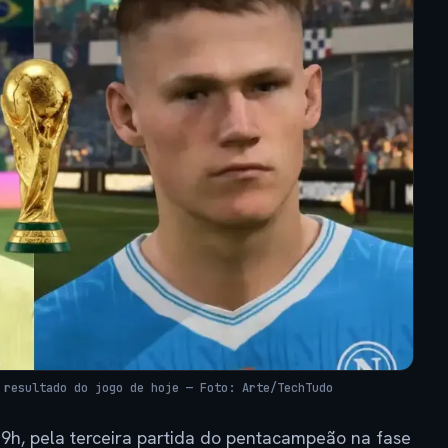
 resultado do jogo de hoje — Foto: Arte/TechTudo
 19h, pela terceira partida do pentacampeão na fase