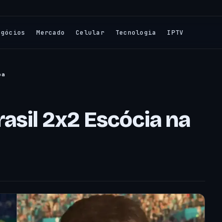
egócios
Mercado
Celular
Tecnologia
IPTV
pa
asil 2x2 Escócia na