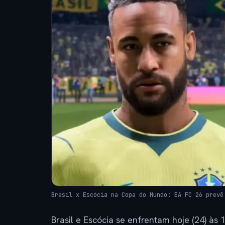
Brasil x Escócia na Copa do Mundo: EA FC 26 prevê
Brasil e Escócia se enfrentam hoje (24) às