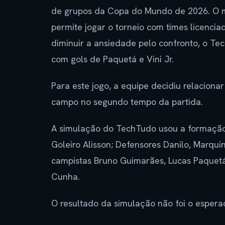
de grupos da Copa do Mundo de 2026. O m
permite jogar o torneio com times licencia
diminuir a ansiedade pelo confronto, o Te
com gols de Paquetá e Vini Jr.
Para este jogo, a equipe decidiu relacion
campo no segundo tempo da partida.
A simulação do TechTudo usou a formação 4
Goleiro Alisson; Defensores Danilo, Marqui
campistas Bruno Guimarães, Lucas Paquetá 
Cunha.
O resultado da simulação não foi o espera