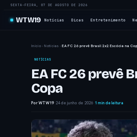
SEXTA-FEIRA, 07 DE AGOSTO DE 2026
WTW19
Notícias
Dicas
Entretenimento
N
Início
›
Notícias
›
EA FC 26 prevê Brasil 2x2 Escócia na Co
NOTÍCIAS
EA FC 26 prevê Br
Copa
Por WTW19
·
24 de junho de 2026
·
1 min de leitura