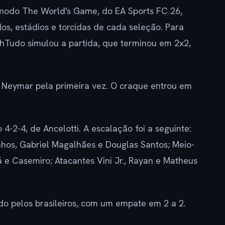
odo The World's Game, do EA Sports FC 26,
dos, estádios e torcidas de cada seleção. Para
chTudo simulou a partida, que terminou em 2x2,
ar Neymar pela primeira vez. O craque entrou em
-2-4, de Ancelotti. A escalação foi a seguinte:
nhos, Gabriel Magalhães e Douglas Santos; Meio-
e Casemiro; Atacantes Vini Jr., Rayan e Matheus
do pelos brasileiros, com um empate em 2 a 2.