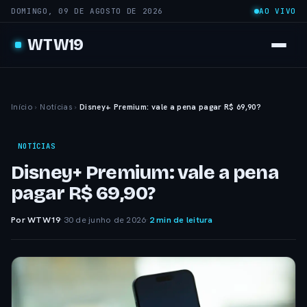
DOMINGO, 09 DE AGOSTO DE 2026
AO VIVO
WTW19
Início
›
Notícias
›
Disney+ Premium: vale a pena pagar R$ 69,90?
NOTÍCIAS
Disney+ Premium: vale a pena
pagar R$ 69,90?
Por WTW19
·
30 de junho de 2026
·
2 min de leitura