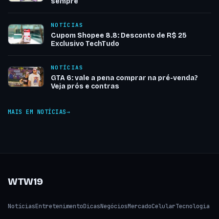
sempre
NOTÍCIAS
Cupom Shopee 8.8: Desconto de R$ 25
Exclusivo TechTudo
NOTÍCIAS
GTA 6: vale a pena comprar na pré-venda?
Veja prós e contras
MAIS EM NOTÍCIAS
WTW19
Notícias
Entretenimento
Dicas
Negócios
Mercado
Celular
Tecnologia