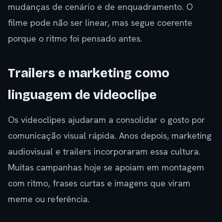
mudanças de cenário e de enquadramento. O
filme pode não ser linear, mas segue coerente
porque o ritmo foi pensado antes.
Trailers e marketing como
linguagem de videoclipe
Os videoclipes ajudaram a consolidar o gosto por
comunicação visual rápida. Anos depois, marketing
audiovisual e trailers incorporaram essa cultura.
Muitas campanhas hoje se apoiam em montagem
com ritmo, frases curtas e imagens que viram
meme ou referência.