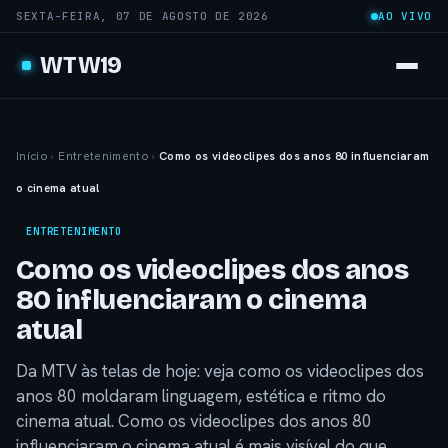
SEXTA-FEIRA, 07 DE AGOSTO DE 2026
AO VIVO
WTW19
Início
›
Entretenimento
›
Como os videoclipes dos anos 80 influenciaram
o cinema atual
ENTRETENIMENTO
Como os videoclipes dos anos
80 influenciaram o cinema
atual
Da MTV às telas de hoje: veja como os videoclipes dos
anos 80 moldaram linguagem, estética e ritmo do
cinema atual. Como os videoclipes dos anos 80
influenciaram o cinema atual é mais visível do que