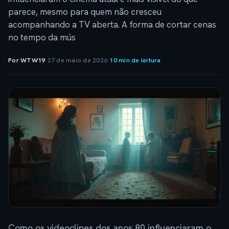
parece, mesmo para quem não cresceu
acompanhando a TV aberta. A forma de cortar cenas
no tempo da mús
Por WTW19
·
27 de maio de 2026
·
10 min de leitura
Como os videoclipes dos anos 80 influenciaram o