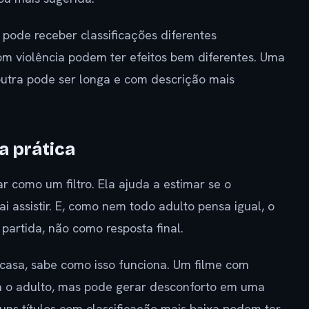
ode receber classificações diferentes
 violência podem ter efeitos bem diferentes. Uma
outra pode ser longa e com descrição mais
a prática
r como um filtro. Ela ajuda a estimar se o
assistir. E, como nem todo adulto pensa igual, o
 partida, não como resposta final.
 casa, sabe como isso funciona. Um filme com
ra o adulto, mas pode gerar desconforto em uma
uns títulos com classificação mais baixa podem ter