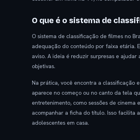
O que é o sistema de classi
O sistema de classificação de filmes no Bra
adequação do conteúdo por faixa etária. 
aviso. A ideia é reduzir surpresas e ajud
objetivas.
Na prática, você encontra a classificação 
aparece no começo ou no canto da tela q
entretenimento, como sessões de cinema e 
acompanhar a ficha do título. Isso facilita
adolescentes em casa.