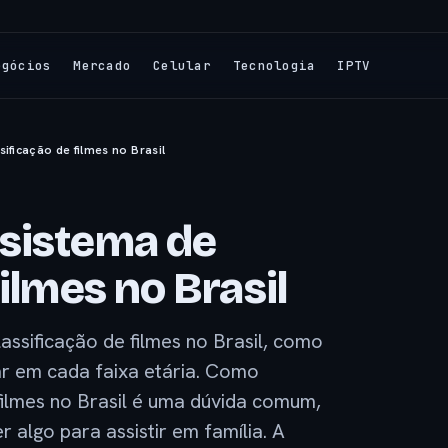
egócios
Mercado
Celular
Tecnologia
IPTV
ificação de filmes no Brasil
sistema de
ilmes no Brasil
ssificação de filmes no Brasil, como
ar em cada faixa etária. Como
 filmes no Brasil é uma dúvida comum,
 algo para assistir em família. A