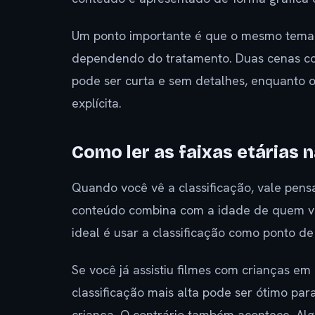
Um ponto importante é que o mesmo tema p
dependendo do tratamento. Duas cenas com
pode ser curta e sem detalhes, enquanto 
explícita.
Como ler as faixas etárias n
Quando você vê a classificação, vale pensa
conteúdo combina com a idade de quem vai 
ideal é usar a classificação como ponto de
Se você já assistiu filmes com crianças em
classificação mais alta pode ser ótimo pa
criança. O contrário também acontece. Alg