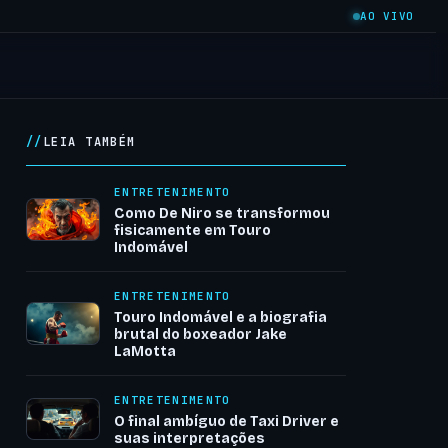
AO VIVO
LEIA TAMBÉM
ENTRETENIMENTO
Como De Niro se transformou
fisicamente em Touro
Indomável
ENTRETENIMENTO
Touro Indomável e a biografia
brutal do boxeador Jake
LaMotta
ENTRETENIMENTO
O final ambíguo de Taxi Driver e
suas interpretações