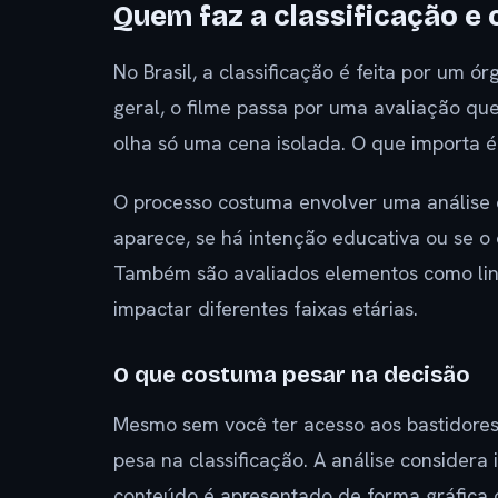
Quem faz a classificação e
No Brasil, a classificação é feita por um 
geral, o filme passa por uma avaliação qu
olha só uma cena isolada. O que importa é
O processo costuma envolver uma análise d
aparece, se há intenção educativa ou se o
Também são avaliados elementos como li
impactar diferentes faixas etárias.
O que costuma pesar na decisão
Mesmo sem você ter acesso aos bastidores
pesa na classificação. A análise consider
conteúdo é apresentado de forma gráfica 