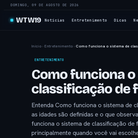
DOMINGO, 09 DE AGOSTO DE 2026
WTW19
Notícias
Entretenimento
Dicas
N
Início
›
Entretenimento
›
Como funciona o sistema de class
ENTRETENIMENTO
Como funciona o 
classificação de f
Entenda Como funciona o sistema de cla
as idades são definidas e o que observ
funciona o sistema de classificação de
principalmente quando você vai escolher