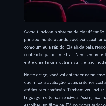
Como funciona o sistema de classificação 
principalmente quando você vai escolher al
como um guia rápido. Ela ajuda pais, resp
conteúdo que o filme traz. Nem sempre é fác
entre uma faixa e outra é sutil, e isso mud
Neste artigo, você vai entender como esse 
quem faz a avaliação, quais critérios cost
etárias sem confusão. Também vou incluir 
linguagem e temas sensíveis. Assim, fica m
escolher um filme na TV, no computador o