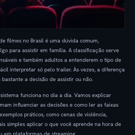
de filmes no Brasil é uma dúvida comum,
go para assistir em família. A classificação serve
onsáveis e também adultos a entenderem o tipo de
il interpretar só pelo trailer. Às vezes, a diferença
a bastante a decisão de assistir ou não.
sistema funciona no dia a dia. Vamos explicar
umam influenciar as decisões e como ler as faixas
exemplos práticos, como cenas de violência,
ais simples aplicar o que você aprende na hora de
u em plataformas de streaming.