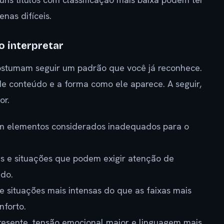
as difíceis.
o interpretar
a costumam seguir um padrão que você já reconhece.
 de conteúdo e a forma como ele aparece. A seguir,
or.
m elementos considerados inadequados para o
es e situações que podem exigir atenção de
do.
 situações mais intensas do que as faixas mais
nforto.
presente, tensão emocional maior e linguagem mais