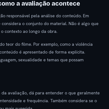
 como a avaliação acontece
órgão responsável pela análise do conteúdo. Em
e considera o conjunto do material. Não é algo que
 o contexto ao longo da obra.
o teor do filme. Por exemplo, como a violência
 conteúdo é apresentado de forma explícita.
nguagem, sexualidade e temas que possam
 da avaliação, dá para entender o que geralmente
a intensidade e frequência. Também considera se o
ou mais sugerida.