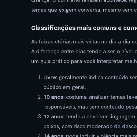
temas que exigem conversa, mesmo sem cen
Classificações mais comuns e com
As faixas etárias mais vistas no dia a di
A diferença entre elas tende a ser o nível
um guia prático para você interpretar melh
Livre:
geralmente indica conteúdo se
público em geral.
10 anos:
costuma sinalizar temas lev
responsáveis, mas sem conteúdo pesa
12 anos:
tende a envolver linguagem e
baixas, com risco moderado de desco
14 anos:
pode incluir violência mais 