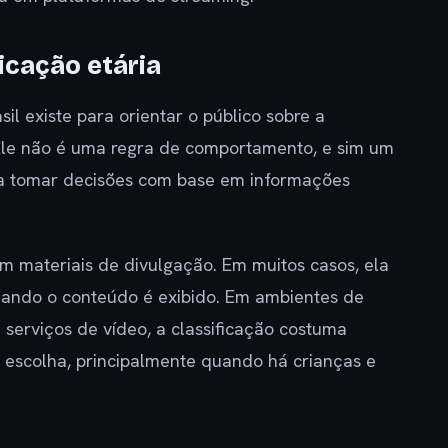
ficação etária
sil existe para orientar o público sobre a
Ele não é uma regra de comportamento, e sim um
ar a tomar decisões com base em informações
em materiais de divulgação. Em muitos casos, ela
uando o conteúdo é exibido. Em ambientes de
serviços de vídeo, a classificação costuma
 a escolha, principalmente quando há crianças e