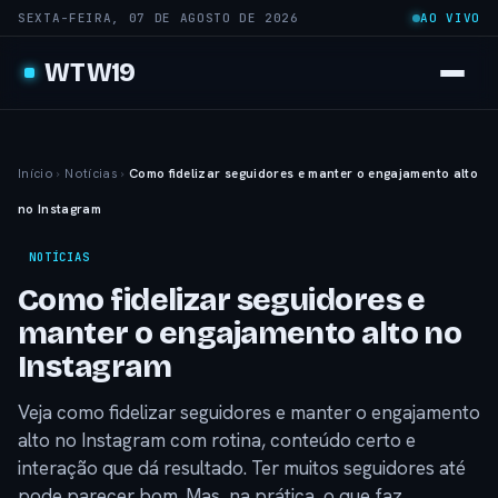
SEXTA-FEIRA, 07 DE AGOSTO DE 2026
AO VIVO
WTW19
Início
›
Notícias
›
Como fidelizar seguidores e manter o engajamento alto
no Instagram
NOTÍCIAS
Como fidelizar seguidores e
manter o engajamento alto no
Instagram
Veja como fidelizar seguidores e manter o engajamento
alto no Instagram com rotina, conteúdo certo e
interação que dá resultado. Ter muitos seguidores até
pode parecer bom. Mas, na prática, o que faz