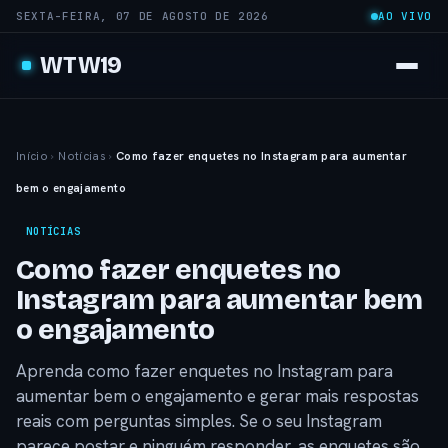
SEXTA-FEIRA, 07 DE AGOSTO DE 2026
AO VIVO
WTW19
Início
›
Notícias
›
Como fazer enquetes no Instagram para aumentar
bem o engajamento
NOTÍCIAS
Como fazer enquetes no
Instagram para aumentar bem
o engajamento
Aprenda como fazer enquetes no Instagram para
aumentar bem o engajamento e gerar mais respostas
reais com perguntas simples. Se o seu Instagram
parece postar e ninguém responder, as enquetes são