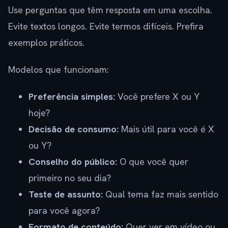
Use perguntas que têm resposta em uma escolha.
Evite textos longos. Evite termos difíceis. Prefira
exemplos práticos.
Modelos que funcionam:
Preferência simples:
Você prefere X ou Y
hoje?
Decisão de consumo:
Mais útil para você é X
ou Y?
Conselho do público:
O que você quer
primeiro no seu dia?
Teste de assunto:
Qual tema faz mais sentido
para você agora?
Formato de conteúdo:
Quer ver em vídeo ou