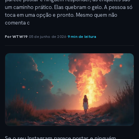
um caminho prático. Elas quebram o gelo. A pessoa só
toca em uma opção e pronto. Mesmo quem não
comenta c
Por WTW19
·
05 de junho de 2026
·
9 min de leitura
Se o seu Instagram parece postar e ninguém