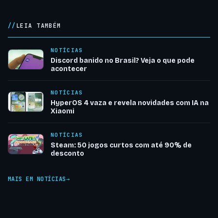
LEIA TAMBÉM
NOTÍCIAS
Discord banido no Brasil? Veja o que pode
acontecer
NOTÍCIAS
HyperOS 4 vaza e revela novidades com IA na
Xiaomi
NOTÍCIAS
Steam: 50 jogos curtos com até 90% de
desconto
MAIS EM NOTÍCIAS