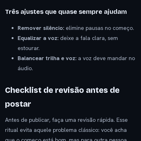
Três ajustes que quase sempre ajudam
Remover silêncio:
elimine pausas no começo.
Equalizar a voz:
deixe a fala clara, sem
estourar.
Balancear trilha e voz:
a voz deve mandar no
áudio.
Checklist de revisão antes de
postar
Antes de publicar, faça uma revisão rápida. Esse
ritual evita aquele problema clássico: você acha
que o começo está bom, mas para outra pessoa