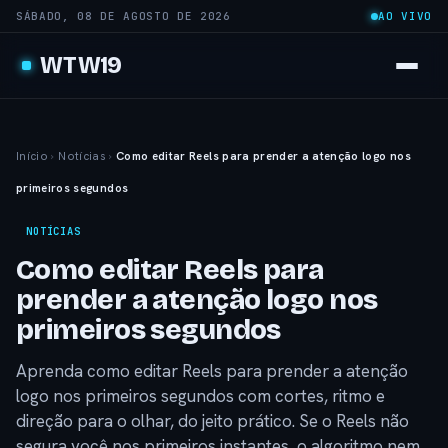
SÁBADO, 08 DE AGOSTO DE 2026
AO VIVO
WTW19
Início
›
Notícias
›
Como editar Reels para prender a atenção logo nos
primeiros segundos
NOTÍCIAS
Como editar Reels para
prender a atenção logo nos
primeiros segundos
Aprenda como editar Reels para prender a atenção
logo nos primeiros segundos com cortes, ritmo e
direção para o olhar, do jeito prático. Se o Reels não
segura você nos primeiros instantes, o algoritmo nem