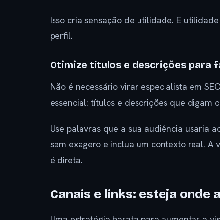
Isso cria sensação de utilidade. E utilid
perfil.
Otimize títulos e descrições para f
Não é necessário virar especialista em SE
essencial: títulos e descrições que digam
Use palavras que a sua audiência usaria ao
sem exagero e inclua um contexto real. A 
é direta.
Canais e links: esteja onde 
Uma estratégia barata para aumentar a vis