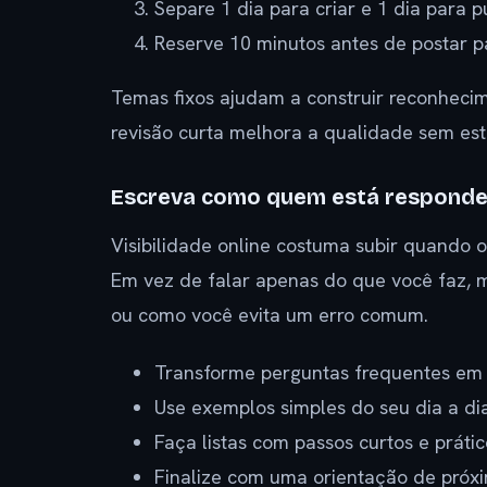
Separe 1 dia para criar e 1 dia para pu
Reserve 10 minutos antes de postar p
Temas fixos ajudam a construir reconhecim
revisão curta melhora a qualidade sem est
Escreva como quem está responde
Visibilidade online costuma subir quando 
Em vez de falar apenas do que você faz, 
ou como você evita um erro comum.
Transforme perguntas frequentes em 
Use exemplos simples do seu dia a dia
Faça listas com passos curtos e prátic
Finalize com uma orientação de próx