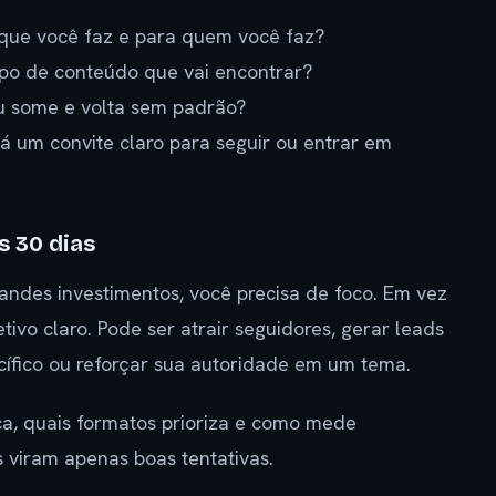
o que você faz e para quem você faz?
ipo de conteúdo que vai encontrar?
u some e volta sem padrão?
á um convite claro para seguir ou entrar em
s 30 dias
randes investimentos, você precisa de foco. Em vez
ivo claro. Pode ser atrair seguidores, gerar leads
ecífico ou reforçar sua autoridade em um tema.
ica, quais formatos prioriza e como mede
s viram apenas boas tentativas.