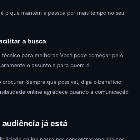
ade é o que mantém a pessoa por mais tempo no seu
acilitar a busca
O técnico para melhorar. Você pode começar pelo
 claramente o assunto e para quem é.
 procurar. Sempre que possível, diga o benefício
visibilidade online agradece quando a comunicação
a audiência já está
ibilidade online passa por concentrar energia nos