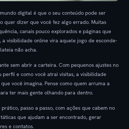
mundo digital é que o seu conteúdo pode ser
ão quer dizer que você fez algo errado. Muitas
equência, canais pouco explorados e páginas que
 visibilidade online vira aquele jogo de esconde-
lateia não acha.
ante sem abrir a carteira. Com pequenos ajustes no
erfil e como você atrai visitas, a visibilidade
o que você imagina. Pense como quem arruma a
a para ter mais gente olhando para dentro.
o prático, passo a passo, com ações que cabem no
 táticas que ajudam a ser encontrado, gerar
res e contatos.