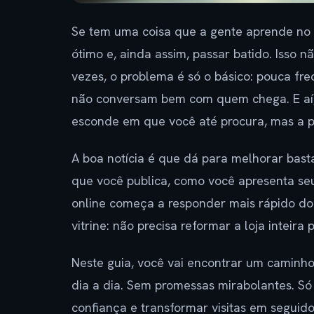
Se tem uma coisa que a gente aprende no 
ótimo e, ainda assim, passar batido. Isso n
vezes, o problema é só o básico: pouca fr
não conversam bem com quem chega. E aí, a
esconde em que você até procura, mas a p
A boa notícia é que dá para melhorar bast
que você publica, como você apresenta seu p
online começa a responder mais rápido d
vitrine: não precisa reformar a loja inteir
Neste guia, você vai encontrar um caminh
dia a dia. Sem promessas mirabolantes. Só
confiança e transformar visitas em seguido