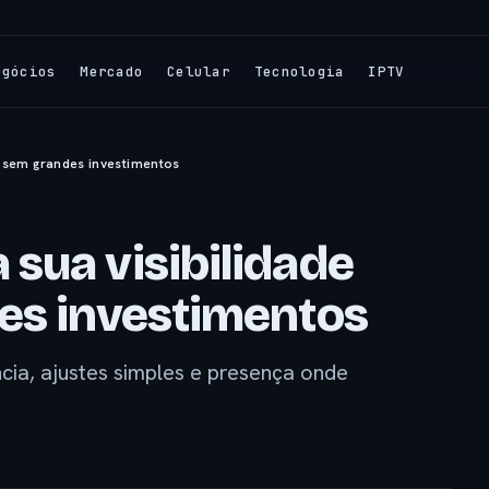
egócios
Mercado
Celular
Tecnologia
IPTV
e sem grandes investimentos
sua visibilidade
es investimentos
ncia, ajustes simples e presença onde