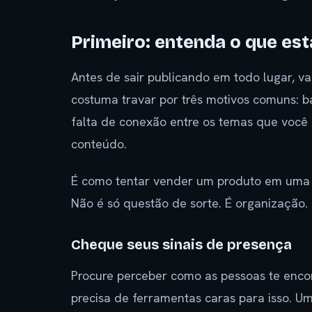
Primeiro: entenda o que está
Antes de sair publicando em todo lugar, val
costuma travar por três motivos comuns: bai
falta de conexão entre os temas que você 
conteúdo.
É como tentar vender um produto em uma f
Não é só questão de sorte. É organização.
Cheque seus sinais de presença
Procure perceber como as pessoas te enc
precisa de ferramentas caras para isso. Um