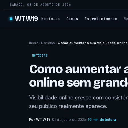
SÁBADO, 08 DE AGOSTO DE 2026
WTW19
Notícias
Dicas
Entretenimento
N
Início
›
Notícias
›
Como aumentar a sua visibilidade onlin
NOTÍCIAS
Como aumentar a 
online sem grand
Visibilidade online cresce com consistê
seu público realmente aparece.
Por WTW19
·
01 de julho de 2026
·
10 min de leitura