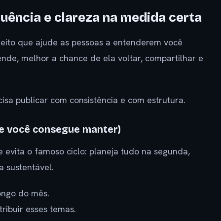
uência e clareza na medida certa
jeito que ajude as pessoas a entenderem você
ende, melhor a chance de ela voltar, compartilhar e
ecisa publicar com consistência e com estrutura.
que você consegue manter)
 evita o famoso ciclo: planeja tudo na segunda,
 sustentável.
longo do mês.
tribuir esses temas.