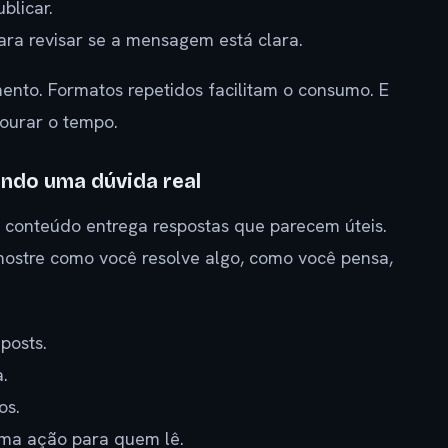
blicar.
ara revisar se a mensagem está clara.
ento. Formatos repetidos facilitam o consumo. E
ourar o tempo.
ndo uma dúvida real
o conteúdo entrega respostas que parecem úteis.
mostre como você resolve algo, como você pensa,
posts.
.
os.
ima ação para quem lê.