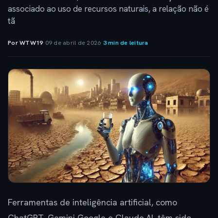
associado ao uso de recursos naturais, a relação não é
tã
Por WTW19
·
09 de abril de 2026
·
3 min de leitura
Ferramentas de inteligência artificial, como
ChatGPT, Gemini Google e Claude.AI, têm sido