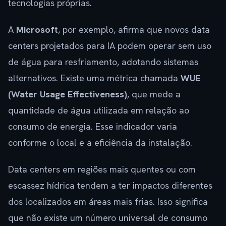
tecnologias próprias.
A
Microsoft
, por exemplo, afirma que novos data
centers projetados para IA podem operar sem uso
de água para resfriamento, adotando sistemas
alternativos. Existe uma métrica chamada
WUE
(Water Usage Effectiveness)
, que mede a
quantidade de água utilizada em relação ao
consumo de energia. Esse indicador varia
conforme o local e a eficiência da instalação.
Data centers em regiões mais quentes ou com
escassez hídrica tendem a ter impactos diferentes
dos localizados em áreas mais frias. Isso significa
que não existe um número universal de consumo