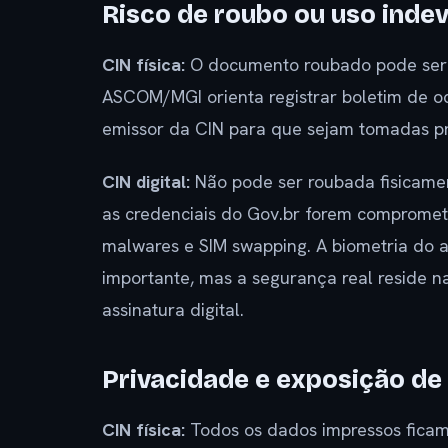
Risco de roubo ou uso inde
CIN física:
O documento roubado pode ser 
ASCOM/MGI orienta registrar boletim de oc
emissor da CIN para que sejam tomadas pr
CIN digital:
Não pode ser roubada fisicamen
as credenciais do Gov.br forem comprometi
malwares e SIM swapping. A biometria do 
importante, mas a segurança real reside n
assinatura digital.
Privacidade e exposição de
CIN física:
Todos os dados impressos ficam 