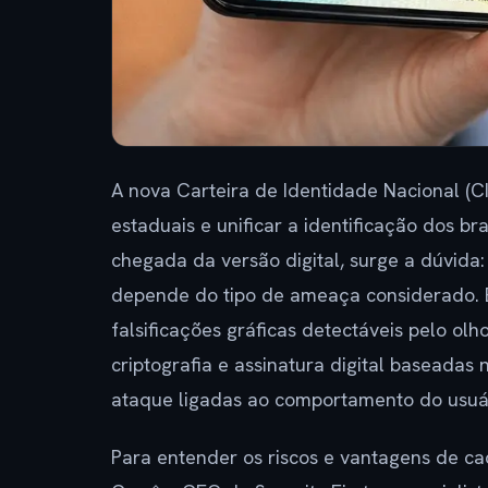
A nova Carteira de Identidade Nacional (C
estaduais e unificar a identificação dos b
chegada da versão digital, surge a dúvida:
depende do tipo de ameaça considerado. E
falsificações gráficas detectáveis pelo ol
criptografia e assinatura digital baseadas 
ataque ligadas ao comportamento do usuá
Para entender os riscos e vantagens de 