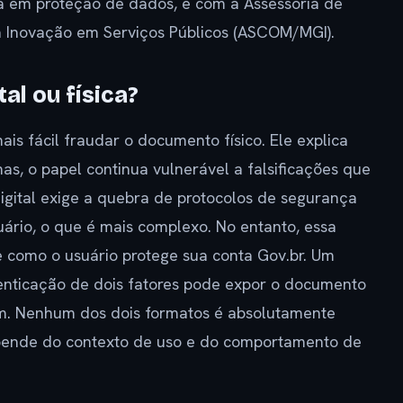
sta em proteção de dados, e com a Assessoria de
a Inovação em Serviços Públicos (ASCOM/MGI).
al ou física?
s fácil fraudar o documento físico. Ele explica
s, o papel continua vulnerável a falsificações que
gital exige a quebra de protocolos de segurança
uário, o que é mais complexo. No entanto, essa
 como o usuário protege sua conta Gov.br. Um
enticação de dois fatores pode expor o documento
 tem. Nenhum dos dois formatos é absolutamente
pende do contexto de uso e do comportamento de