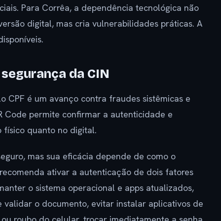
ciais. Para Corrêa, a dependência tecnológica não
rsão digital, mas cria vulnerabilidades práticas. A
isponíveis.
a segurança da CIN
o CPF é um avanço contra fraudes sistêmicas e
R Code permite confirmar a autenticidade e
físico quanto no digital.
seguro, mas sua eficácia depende de como o
e recomenda ativar a autenticação de dois fatores
 manter o sistema operacional e apps atualizados,
 validar o documento, evitar instalar aplicativos de
ou roubo do celular, trocar imediatamente a senha