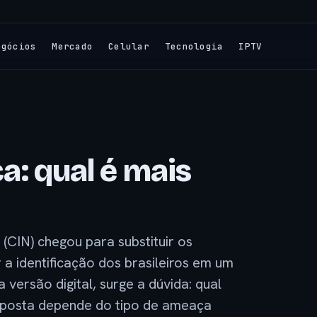
egócios
Mercado
Celular
Tecnologia
IPTV
ca: qual é mais
(CIN) chegou para substituir os
 a identificação dos brasileiros em um
versão digital, surge a dúvida: qual
sposta depende do tipo de ameaça