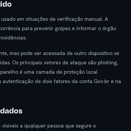
vido
usado em situações de verificação manual. A
orrência para prevenir golpes e informar o órgão
ovidências.
te, mas pode ser acessada de outro dispositivo se
das. Os principais vetores de ataque são phishing,
aparelho é uma camada de proteção local
a autenticação de dois fatores da conta Gov.br e na
 dados
visíveis a qualquer pessoa que segure o