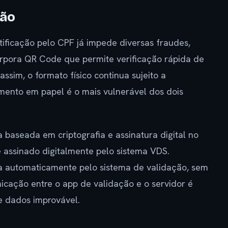
ção
ificação pelo CPF já impede diversas fraudes,
pora QR Code que permite verificação rápida de
 assim, o formato físico continua sujeito a
umento em papel é o mais vulnerável dos dois
 baseada em criptografia e assinatura digital no
 assinado digitalmente pelo sistema VDS.
a automaticamente pelo sistema de validação, sem
ação entre o app de validação e o servidor é
e dados improvável.