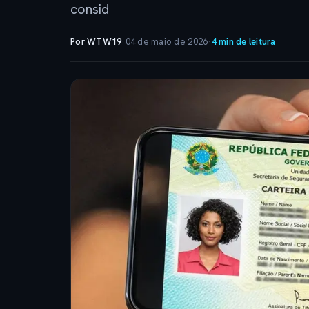
consid
Por WTW19
·
04 de maio de 2026
·
4 min de leitura