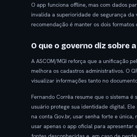
O app funciona offline, mas com dados par
invalida a superioridade de segurança da ve
recomendação é manter os dois formatos d
O que o governo diz sobre 
A ASCOM/MGI reforça que a unificação pel
melhora os cadastros administrativos. O Q
visualizar informações tanto no documento 
Fernando Corrêa resume que o sistema é 
usuário protege sua identidade digital. El
na conta Gov.br, usar senha forte e única,
usar apenas o app oficial para apresentar e
fontes desconhecidas e, em caso de perda 