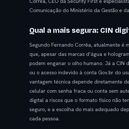
Corrêa, CEO da Security First e especiali
Comunicação do Ministério da Gestão e d
Qual a mais segura: CIN digit
Segundo Fernando Corrêa, atualmente é mai
que, apesar das marcas d’água e holograma
podem enganar o olho humano. Já a CIN di
ou o acesso indevido à conta Gov.br do us
vantagem técnica depende diretamente de
celular com senha fraca ou conta sem aut
digital a riscos que o formato físico não
seguro, e a escolha do mais adequado de
cada pessoa.