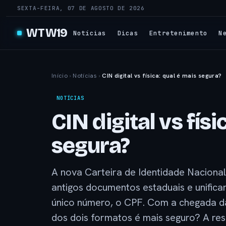
SEXTA-FEIRA, 07 DE AGOSTO DE 2026
WTW19
Notícias
Dicas
Entretenimento
N
Início
›
Notícias
›
CIN digital vs física: qual é mais segura?
NOTÍCIAS
CIN digital vs físi
segura?
A nova Carteira de Identidade Nacional 
antigos documentos estaduais e unificar
único número, o CPF. Com a chegada da 
dos dois formatos é mais seguro? A re