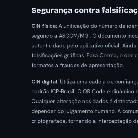
Segurança contra falsifica
CIN física:
A unificação do número de ident
segundo a ASCOM/MGI. O documento incor
autenticidade pelo aplicativo oficial. Ainda
falsificações gráficas. Para Corrêa, o doc
formatos a fraudes de apresentação.
CIN digital:
Utiliza uma cadeia de confiança
padrão ICP-Brasil. O QR Code é dinâmico e
Qualquer alteração nos dados é detectad
depender do julgamento humano. A comunic
criptografada, tornando a interceptação d