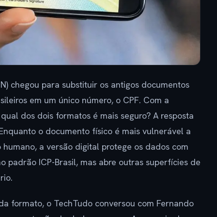
IN) chegou para substituir os antigos documentos
rasileiros em um único número, o CPF. Com a
 qual dos dois formatos é mais seguro? A resposta
nquanto o documento físico é mais vulnerável a
ho humano, a versão digital protege os dados com
no padrão ICP-Brasil, mas abre outras superfícies de
rio.
cada formato, o TechTudo conversou com Fernando