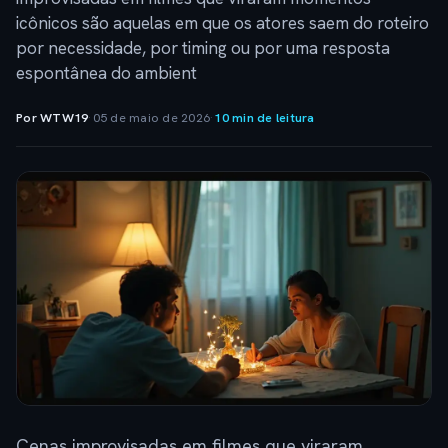
icônicos são aquelas em que os atores saem do roteiro
por necessidade, por timing ou por uma resposta
espontânea do ambient
Por WTW19
·
05 de maio de 2026
·
10 min de leitura
Cenas improvisadas em filmes que viraram