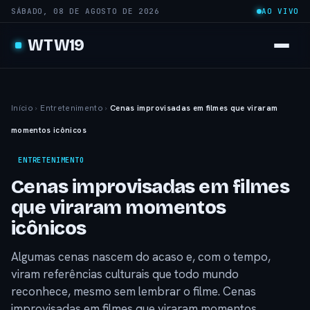
SÁBADO, 08 DE AGOSTO DE 2026
AO VIVO
WTW19
Início
›
Entretenimento
›
Cenas improvisadas em filmes que viraram
momentos icônicos
ENTRETENIMENTO
Cenas improvisadas em filmes
que viraram momentos
icônicos
Algumas cenas nascem do acaso e, com o tempo,
viram referências culturais que todo mundo
reconhece, mesmo sem lembrar o filme. Cenas
improvisadas em filmes que viraram momentos