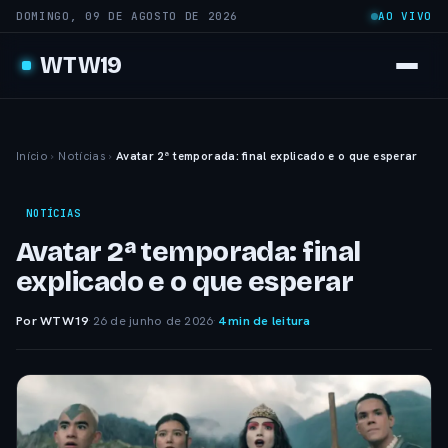
DOMINGO, 09 DE AGOSTO DE 2026
AO VIVO
WTW19
Início
›
Notícias
›
Avatar 2ª temporada: final explicado e o que esperar
NOTÍCIAS
Avatar 2ª temporada: final
explicado e o que esperar
Por WTW19
·
26 de junho de 2026
·
4 min de leitura