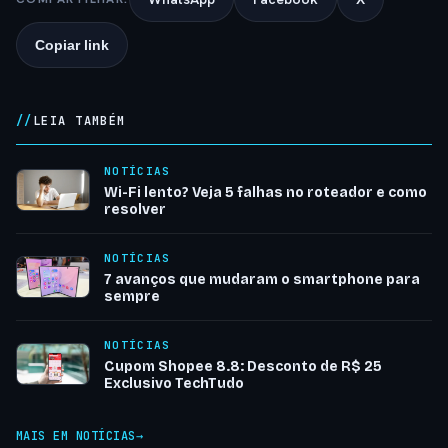
Copiar link
LEIA TAMBÉM
NOTÍCIAS
Wi-Fi lento? Veja 5 falhas no roteador e como
resolver
NOTÍCIAS
7 avanços que mudaram o smartphone para
sempre
NOTÍCIAS
Cupom Shopee 8.8: Desconto de R$ 25
Exclusivo TechTudo
MAIS EM NOTÍCIAS