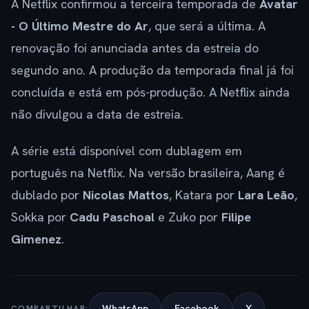
A Netflix confirmou a terceira temporada de
Avatar
- O Último Mestre do Ar
, que será a última. A
renovação foi anunciada antes da estreia do
segundo ano. A produção da temporada final já foi
concluída e está em pós-produção. A Netflix ainda
não divulgou a data de estreia.
A série está disponível com dublagem em
português na Netflix. Na versão brasileira, Aang é
dublado por
Nicolas Mattos
, Katara por
Lara Leão
,
Sokka por
Cadu Paschoal
e Zuko por
Filipe
Gimenez
.
WhatsApp
Facebook
X
COMPARTILHAR: