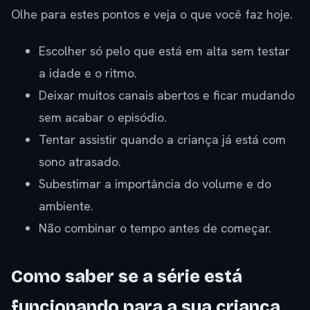
Olhe para estes pontos e veja o que você faz hoje.
Escolher só pelo que está em alta sem testar
a idade e o ritmo.
Deixar muitos canais abertos e ficar mudando
sem acabar o episódio.
Tentar assistir quando a criança já está com
sono atrasado.
Subestimar a importância do volume e do
ambiente.
Não combinar o tempo antes de começar.
Como saber se a série está
funcionando para a sua criança