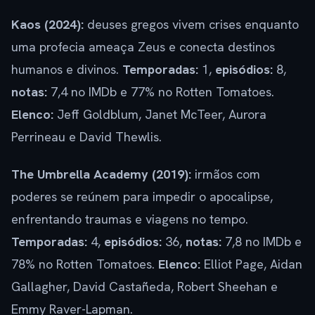
Kaos (2024):
deuses gregos vivem crises enquanto
uma profecia ameaça Zeus e conecta destinos
humanos e divinos.
Temporadas:
1,
episódios:
8,
notas:
7,4 no IMDb e 77% no Rotten Tomatoes.
Elenco:
Jeff Goldblum, Janet McTeer, Aurora
Perrineau e David Thewlis.
The Umbrella Academy (2019):
irmãos com
poderes se reúnem para impedir o apocalipse,
enfrentando traumas e viagens no tempo.
Temporadas:
4,
episódios:
36,
notas:
7,8 no IMDb e
78% no Rotten Tomatoes.
Elenco:
Elliot Page, Aidan
Gallagher, David Castañeda, Robert Sheehan e
Emmy Raver-Lapman.