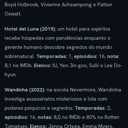
Boyd Holbrook, Vivienne Acheampong e Patton
Oswalt.
Hotel del Luna (2019):
um hotel para espíritos
recebe hóspedes com pendências enquanto o
gerente humano descobre segredos do mundo
sobrenatural.
Temporadas:
1,
episódios:
16,
nota:
8,1 no IMDb.
Elenco:
IU, Yeo Jin-goo, Sulli e Lee Do-
hyun.
Wandinha (2022):
na escola Nevermore, Wandinha
investiga assassinatos misteriosos e lida com
poderes psíquicos e segredos.
Temporadas:
2,
episódios:
16,
notas:
8,0 no IMDb e 80% no Rotten
Tomatoes.
Elenco:
Jenna Ortega, Emma Myers,