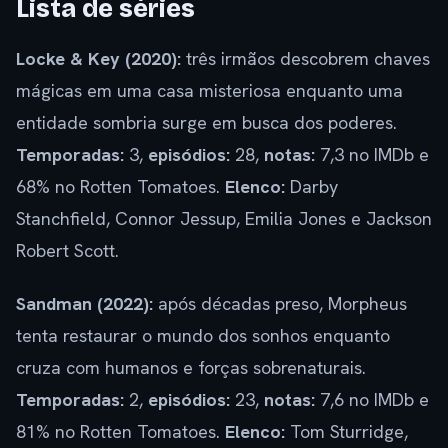
Lista de séries
Locke & Key (2020):
três irmãos descobrem chaves
mágicas em uma casa misteriosa enquanto uma
entidade sombria surge em busca dos poderes.
Temporadas:
3,
episódios:
28,
notas:
7,3 no IMDb e
68% no Rotten Tomatoes.
Elenco:
Darby
Stanchfield, Connor Jessup, Emilia Jones e Jackson
Robert Scott.
Sandman (2022):
após décadas preso, Morpheus
tenta restaurar o mundo dos sonhos enquanto
cruza com humanos e forças sobrenaturais.
Temporadas:
2,
episódios:
23,
notas:
7,6 no IMDb e
81% no Rotten Tomatoes.
Elenco:
Tom Sturridge,