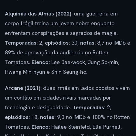
Alquimia das Almas (2022):
uma guerreira em
corpo frágil treina um jovem nobre enquanto
enfrentam conspirações e segredos de magia.
Temporadas:
2,
episódios:
30,
notas:
8,7 no IMDb e
89% de aprovação da audiência no Rotten
Tomatoes.
Elenco:
Lee Jae-wook, Jung So-min,
Hwang Min-hyun e Shin Seung-ho.
Arcane (2021):
duas irmãs em lados opostos vivem
um conflito em cidades rivais marcadas por
tecnologia e desigualdade.
Temporadas:
2,
episódios:
18,
notas:
9,0 no IMDb e 100% no Rotten
Tomatoes.
Elenco:
Hailee Steinfeld, Ella Purnell,