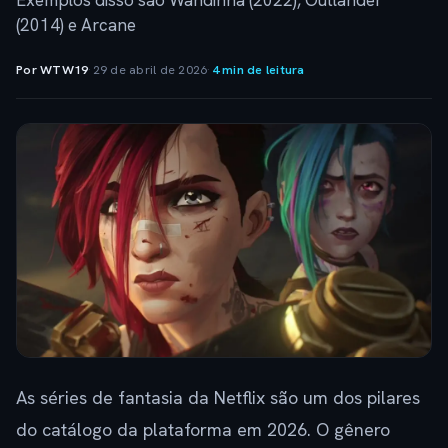
Exemplos disso são Wandinha (2022), Outlander
(2014) e Arcane
Por WTW19
·
29 de abril de 2026
·
4 min de leitura
As séries de fantasia da Netflix são um dos pilares
do catálogo da plataforma em 2026. O gênero