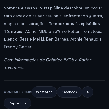
Sombra e Ossos (2021):
Alina descobre um poder
raro capaz de salvar seu país, enfrentando guerra,
magia e conspirações.
Temporadas:
2,
episódios:
16,
notas:
7,5 no IMDb e 83% no Rotten Tomatoes.
Elenco:
Jessie Mei Li, Ben Barnes, Archie Renaux e
Freddy Carter.
Com informações de Collider, IMDb e Rotten
Tomatoes.
WhatsApp
Facebook
X
COMPARTILHAR:
Copiar link