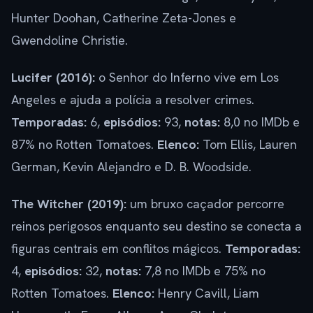
Hunter Doohan, Catherine Zeta-Jones e
Gwendoline Christie.
Lucifer (2016):
o Senhor do Inferno vive em Los
Angeles e ajuda a polícia a resolver crimes.
Temporadas:
6,
episódios:
93,
notas:
8,0 no IMDb e
87% no Rotten Tomatoes.
Elenco:
Tom Ellis, Lauren
German, Kevin Alejandro e D. B. Woodside.
The Witcher (2019):
um bruxo caçador percorre
reinos perigosos enquanto seu destino se conecta a
figuras centrais em conflitos mágicos.
Temporadas:
4,
episódios:
32,
notas:
7,8 no IMDb e 75% no
Rotten Tomatoes.
Elenco:
Henry Cavill, Liam