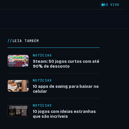
AO VIVO
LEIA TAMBÉM
NOTÍCIAS
Steam: 50 jogos curtos com até
90% de desconto
NOTÍCIAS
10 apps de swing para baixar no
celular
NOTÍCIAS
10 jogos com ideias estranhas
que são incríveis