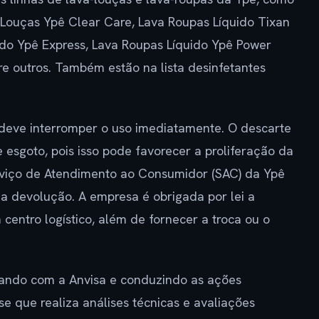
 Louças Ypê Clear Care, Lava Roupas Líquido Tixan
do Ypê Express, Lava Roupas Líquido Ypê Power
re outros. Também estão na lista desinfetantes
deve interromper o uso imediatamente. O descarte
e esgoto, pois isso pode favorecer a proliferação da
rviço de Atendimento ao Consumidor (SAC) da Ypê
 a devolução. A empresa é obrigada por lei a
 centro logístico, além de fornecer a troca ou o
rando com a Anvisa e conduzindo as ações
e que realiza análises técnicas e avaliações