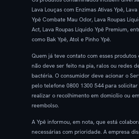
Lava Louças com Enzimas Ativas Ypê, Lava
Ypê Combate Mau Odor, Lava Roupas Líqui
Act, Lava Roupas Líquido Ypê Premium, ent
como Bak Ypê, Atol e Pinho Ypê.
Quem já teve contato com esses produtos 
não deve ser feito na pia, ralos ou redes d
bactéria. O consumidor deve acionar o Se
pelo telefone 0800 1300 544 para solicitar
realizar o recolhimento em domicílio ou em
reembolso.
A Ypê informou, em nota, que está colabo
necessárias com prioridade. A empresa diss