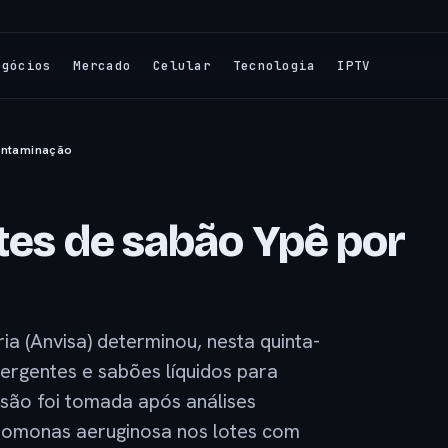
egócios
Mercado
Celular
Tecnologia
IPTV
contaminação
tes de sabão Ypê por
ia (Anvisa) determinou, nesta quinta-
etergentes e sabões líquidos para
isão foi tomada após análises
udomonas aeruginosa nos lotes com