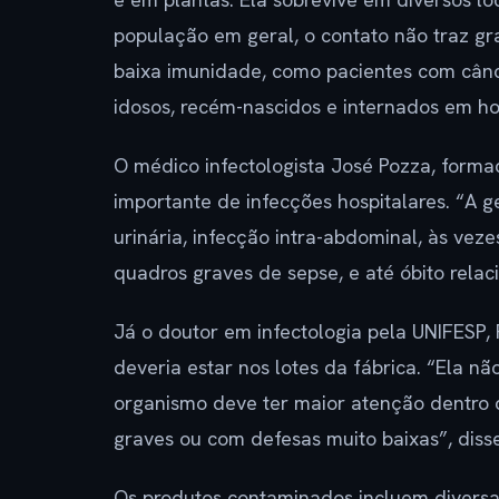
população em geral, o contato não traz gr
baixa imunidade, como pacientes com cânc
idosos, recém-nascidos e internados em hos
O médico infectologista José Pozza, forma
importante de infecções hospitalares. “A 
urinária, infecção intra-abdominal, às vez
quadros graves de sepse, e até óbito relac
Já o doutor em infectologia pela UNIFESP,
deveria estar nos lotes da fábrica. “Ela n
organismo deve ter maior atenção dentro
graves ou com defesas muito baixas”, disse
Os produtos contaminados incluem diversas