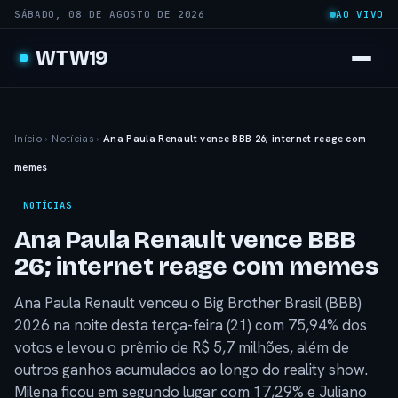
SÁBADO, 08 DE AGOSTO DE 2026
AO VIVO
WTW19
Início
›
Notícias
›
Ana Paula Renault vence BBB 26; internet reage com
memes
NOTÍCIAS
Ana Paula Renault vence BBB
26; internet reage com memes
Ana Paula Renault venceu o Big Brother Brasil (BBB)
2026 na noite desta terça-feira (21) com 75,94% dos
votos e levou o prêmio de R$ 5,7 milhões, além de
outros ganhos acumulados ao longo do reality show.
Milena ficou em segundo lugar com 17,29% e Juliano