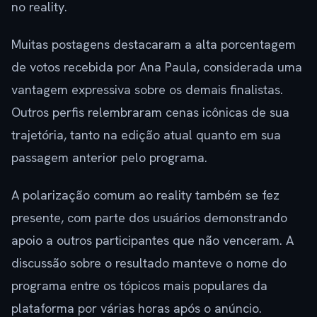
no reality.
Muitas postagens destacaram a alta porcentagem
de votos recebida por Ana Paula, considerada uma
vantagem expressiva sobre os demais finalistas.
Outros perfis relembraram cenas icônicas de sua
trajetória, tanto na edição atual quanto em sua
passagem anterior pelo programa.
A polarização comum ao reality também se fez
presente, com parte dos usuários demonstrando
apoio a outros participantes que não venceram. A
discussão sobre o resultado manteve o nome do
programa entre os tópicos mais populares da
plataforma por várias horas após o anúncio.