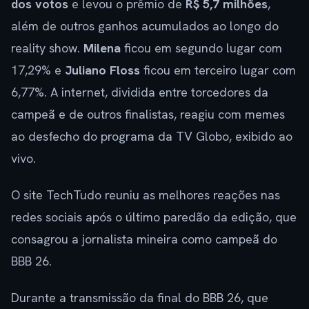
dos votos
e levou o prêmio de
R$ 5,7 milhões
,
além de outros ganhos acumulados ao longo do
reality show.
Milena
ficou em segundo lugar com
17,29% e
Juliano Floss
ficou em terceiro lugar com
6,77%. A internet, dividida entre torcedores da
campeã e de outros finalistas, reagiu com memes
ao desfecho do programa da TV Globo, exibido ao
vivo.
O site TechTudo reuniu as melhores reações nas
redes sociais após o último paredão da edição, que
consagrou a jornalista mineira como campeã do
BBB 26.
Durante a transmissão da final do BBB 26, que