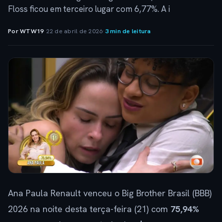
Floss ficou em terceiro lugar com 6,77%. A i
Por WTW19
·
22 de abril de 2026
·
3 min de leitura
Ana Paula Renault venceu o Big Brother Brasil (BBB)
2026 na noite desta terça-feira (21) com
75,94%