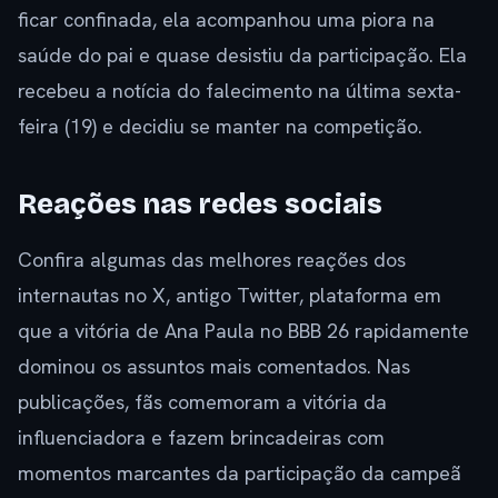
ficar confinada, ela acompanhou uma piora na
saúde do pai e quase desistiu da participação. Ela
recebeu a notícia do falecimento na última sexta-
feira (19) e decidiu se manter na competição.
Reações nas redes sociais
Confira algumas das melhores reações dos
internautas no X, antigo Twitter, plataforma em
que a vitória de Ana Paula no BBB 26 rapidamente
dominou os assuntos mais comentados. Nas
publicações, fãs comemoram a vitória da
influenciadora e fazem brincadeiras com
momentos marcantes da participação da campeã