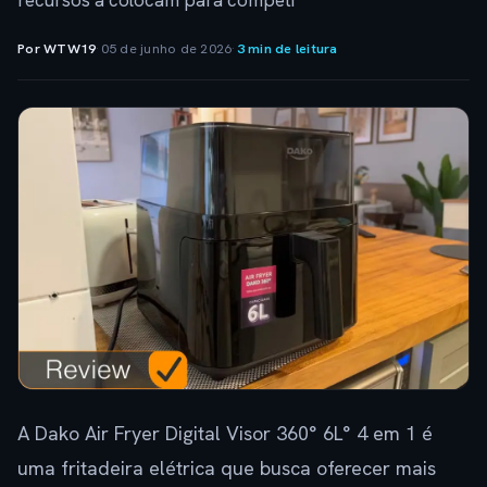
recursos a colocam para competi
Por WTW19
·
05 de junho de 2026
·
3 min de leitura
A Dako Air Fryer Digital Visor 360° 6L° 4 em 1 é
uma fritadeira elétrica que busca oferecer mais