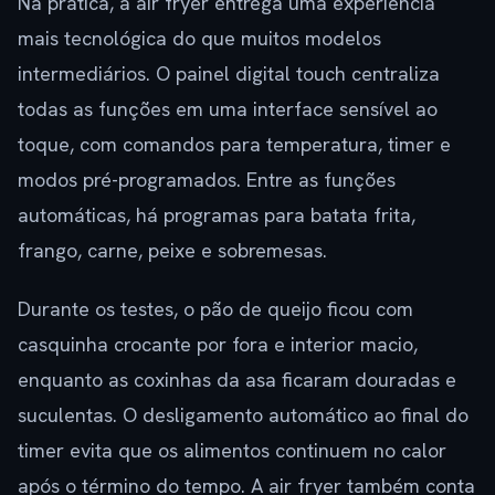
Na prática, a air fryer entrega uma experiência
mais tecnológica do que muitos modelos
intermediários. O painel digital touch centraliza
todas as funções em uma interface sensível ao
toque, com comandos para temperatura, timer e
modos pré-programados. Entre as funções
automáticas, há programas para batata frita,
frango, carne, peixe e sobremesas.
Durante os testes, o pão de queijo ficou com
casquinha crocante por fora e interior macio,
enquanto as coxinhas da asa ficaram douradas e
suculentas. O desligamento automático ao final do
timer evita que os alimentos continuem no calor
após o término do tempo. A air fryer também conta