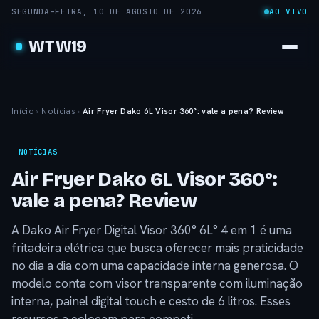
SEGUNDA-FEIRA, 10 DE AGOSTO DE 2026
AO VIVO
WTW19
Início
›
Notícias
›
Air Fryer Dako 6L Visor 360°: vale a pena? Review
NOTÍCIAS
Air Fryer Dako 6L Visor 360°:
vale a pena? Review
A Dako Air Fryer Digital Visor 360° 6L° 4 em 1 é uma
fritadeira elétrica que busca oferecer mais praticidade
no dia a dia com uma capacidade interna generosa. O
modelo conta com visor transparente com iluminação
interna, painel digital touch e cesto de 6 litros. Esses