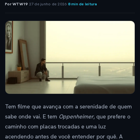
Por WTW19
·
27 de junho de 2026
·
8 min de leitura
Tem filme que avança com a serenidade de quem
sabe onde vai. E tem
Oppenheimer
, que prefere o
caminho com placas trocadas e uma luz
acendendo antes de você entender por quê. A