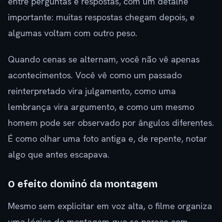
entre perguntas e respostas, com um detalhe
importante: muitas respostas chegam depois, e
algumas voltam com outro peso.
Quando cenas se alternam, você não vê apenas
acontecimentos. Você vê como um passado
reinterpretado vira julgamento, como uma
lembrança vira argumento, e como um mesmo
homem pode ser observado por ângulos diferentes.
É como olhar uma foto antiga e, de repente, notar
algo que antes escapava.
O efeito dominó da montagem
Mesmo sem explicitar em voz alta, o filme organiza
uma lógica de montagem que se parece com