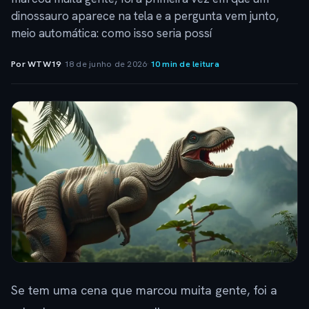
dinossauro aparece na tela e a pergunta vem junto,
meio automática: como isso seria possí
Por WTW19
·
18 de junho de 2026
·
10 min de leitura
Se tem uma cena que marcou muita gente, foi a