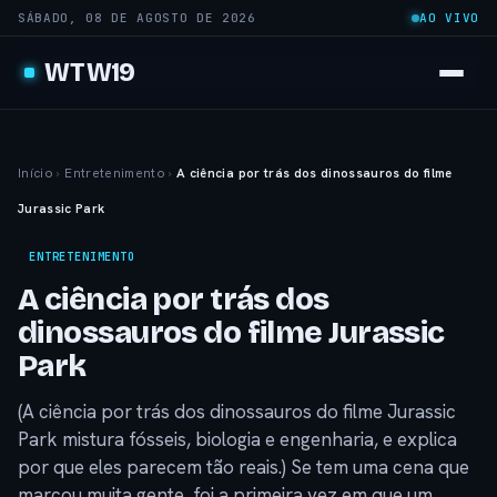
SÁBADO, 08 DE AGOSTO DE 2026
AO VIVO
WTW19
Início
›
Entretenimento
›
A ciência por trás dos dinossauros do filme
Jurassic Park
ENTRETENIMENTO
A ciência por trás dos
dinossauros do filme Jurassic
Park
(A ciência por trás dos dinossauros do filme Jurassic
Park mistura fósseis, biologia e engenharia, e explica
por que eles parecem tão reais.) Se tem uma cena que
marcou muita gente, foi a primeira vez em que um