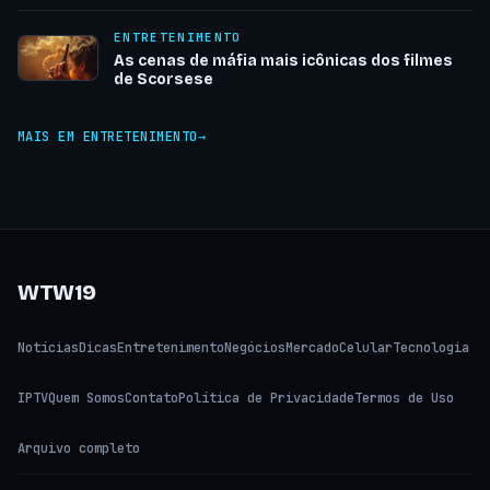
ENTRETENIMENTO
As cenas de máfia mais icônicas dos filmes
de Scorsese
MAIS EM ENTRETENIMENTO
WTW19
Notícias
Dicas
Entretenimento
Negócios
Mercado
Celular
Tecnologia
IPTV
Quem Somos
Contato
Política de Privacidade
Termos de Uso
Arquivo completo