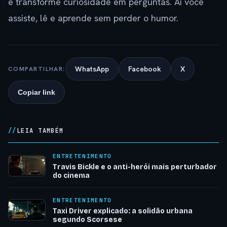
e transforme curiosidade em perguntas. Aí você
assiste, lê e aprende sem perder o humor.
WhatsApp
Facebook
X
COMPARTILHAR:
Copiar link
LEIA TAMBÉM
ENTRETENIMENTO
Travis Bickle e o anti-herói mais perturbador
do cinema
ENTRETENIMENTO
Taxi Driver explicado: a solidão urbana
segundo Scorsese