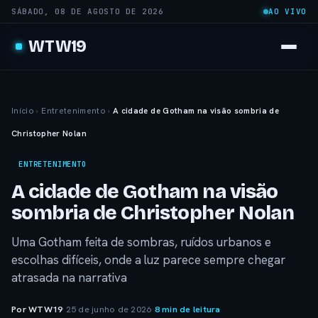
SÁBADO, 08 DE AGOSTO DE 2026
AO VIVO
WTW19
Início
›
Entretenimento
›
A cidade de Gotham na visão sombria de
Christopher Nolan
ENTRETENIMENTO
A cidade de Gotham na visão
sombria de Christopher Nolan
Uma Gotham feita de sombras, ruídos urbanos e
escolhas difíceis, onde a luz parece sempre chegar
atrasada na narrativa
Por WTW19
·
25 de junho de 2026
·
8 min de leitura