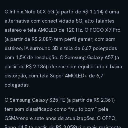
O Infinix Note 50X 5G (a partir de R$ 1.214) é uma
alternativa com conectividade 5G, alto-falantes
estéreo e tela AMOLED de 120 Hz. O POCO X7 Pro
(a partir de R$ 2.089) tem perfil gamer, com som
estéreo, IA surround 3D e tela de 6,67 polegadas
com 1,5K de resolução. O Samsung Galaxy A57 (a
partir de R$ 2.136) oferece som equilibrado e baixa
distorção, com tela Super AMOLED+ de 6,7
polegadas.
O Samsung Galaxy S25 FE (a partir de R$ 2.361)
tem som classificado como “muito bom” pela
GSMArena e sete anos de atualizações. O OPPO
Reno 14 F (a partir de R$ 3.059) é o mais resistente,