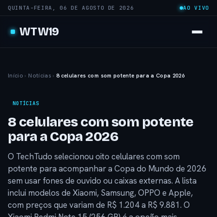
QUINTA-FEIRA, 06 DE AGOSTO DE 2026
AO VIVO
WTW19
Início
›
Notícias
›
8 celulares com som potente para a Copa 2026
NOTÍCIAS
8 celulares com som potente
para a Copa 2026
O TechTudo selecionou oito celulares com som
potente para acompanhar a Copa do Mundo de 2026
sem usar fones de ouvido ou caixas externas. A lista
inclui modelos de Xiaomi, Samsung, OPPO e Apple,
com preços que variam de R$ 1.204 a R$ 9.881. O